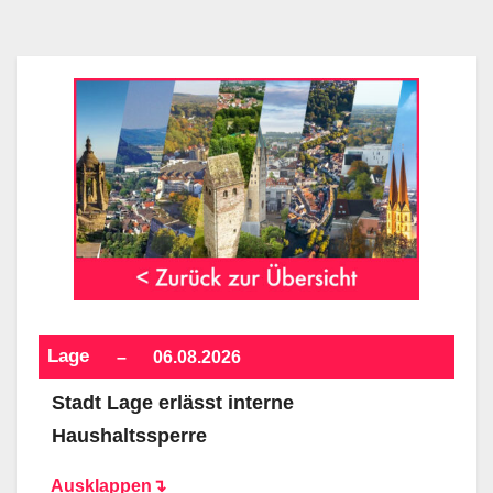
Lage
–
06.08.2026
Stadt Lage erlässt interne
Haushaltssperre
Ausklappen↴