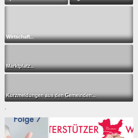
Wirtschaft...
Marktplatz...
Kurzmeldungen aus den Gemeinden...
.