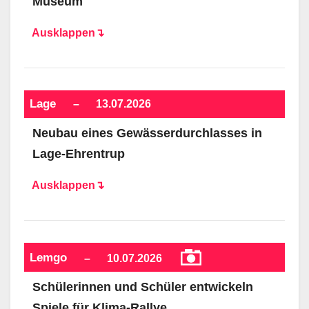
Museum
Ausklappen↴
Lage
–
13.07.2026
Neubau eines Gewässerdurchlasses in
Lage-Ehrentrup
Ausklappen↴
Lemgo
–
10.07.2026
Schülerinnen und Schüler entwickeln
Spiele für Klima-Rallye