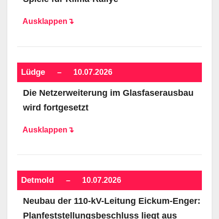
Ausklappen↴
Lüdge
–
10.07.2026
Die Netzerweiterung im Glasfaserausbau
wird fortgesetzt
Ausklappen↴
Detmold
–
10.07.2026
Neubau der 110-kV-Leitung Eickum-Enger:
Planfeststellungsbeschluss liegt aus