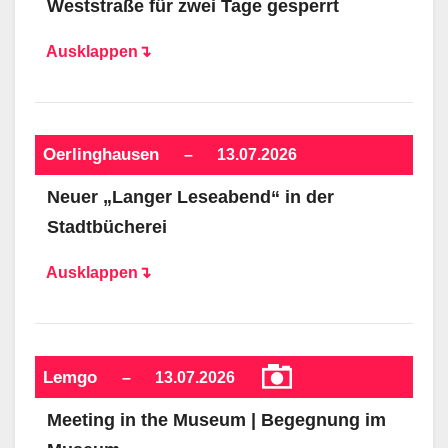
Weststraße für zwei Tage gesperrt
Ausklappen↴
Oerlinghausen
–
13.07.2026
Neuer „Langer Leseabend“ in der
Stadtbücherei
Ausklappen↴
Lemgo
–
13.07.2026
Meeting in the Museum | Begegnung im