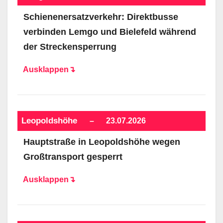
Schienenersatzverkehr: Direktbusse
verbinden Lemgo und Bielefeld während
der Streckensperrung
Ausklappen↴
Leopoldshöhe
–
23.07.2026
Hauptstraße in Leopoldshöhe wegen
Großtransport gesperrt
Ausklappen↴