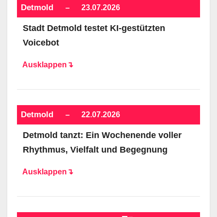
Detmold
–
23.07.2026
Stadt Detmold testet KI-gestützten
Voicebot
Ausklappen↴
Detmold
–
22.07.2026
Detmold tanzt: Ein Wochenende voller
Rhythmus, Vielfalt und Begegnung
Ausklappen↴