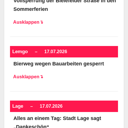
Vollsperrung der Bielefelder Straße in den
Sommerferien
Ausklappen↴
Lemgo
–
17.07.2026
Bierweg wegen Bauarbeiten gesperrt
Ausklappen↴
Lage
–
17.07.2026
Alles an einem Tag: Stadt Lage sagt
„Dankeschön“