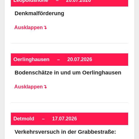
Leopoldshöhe
–
20.07.2026
Denkmalförderung
Ausklappen↴
Oerlinghausen
–
20.07.2026
Bodenschätze in und um Oerlinghausen
Ausklappen↴
Detmold
–
17.07.2026
Verkehrsversuch in der Grabbestraße: