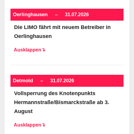
Oerlinghausen
–
31.07.2026
Die LIMO fährt mit neuem Betreiber in
Oerlinghausen
Ausklappen↴
Detmold
–
31.07.2026
Vollsperrung des Knotenpunkts
Hermannstraße/Bismarckstraße ab 3.
August
Ausklappen↴