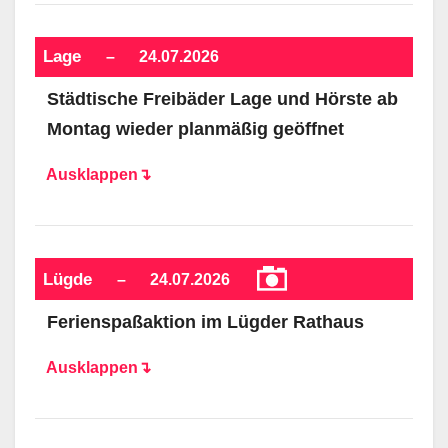
Lage
–
24.07.2026
Städtische Freibäder Lage und Hörste ab
Montag wieder planmäßig geöffnet
Ausklappen↴
Lügde
–
24.07.2026
Ferienspaßaktion im Lügder Rathaus
Ausklappen↴