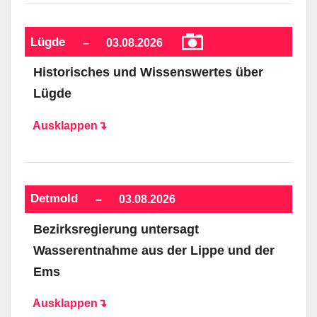
Lügde
–
03.08.2026
Historisches und Wissenswertes über
Lügde
Ausklappen↴
Detmold
–
03.08.2026
Bezirksregierung untersagt
Wasserentnahme aus der Lippe und der
Ems
Ausklappen↴