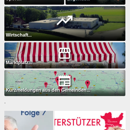
Wirtschaft...
Marktplatz...
Kurzmeldungen aus den Gemeinden...
.