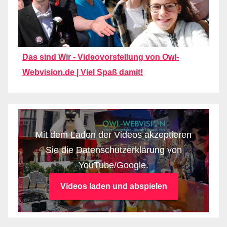
Das sind Wir - Videovorstellung von Owl-
Webvision.de | Viel Spaß damit!
Mit dem Laden der Videos akzeptieren
Sie die Datenschutzerklärung von
YouTube/Google.
Videos laden und abspielen