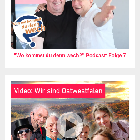
"Wo kommst du denn wech?" Podcast: Folge 7