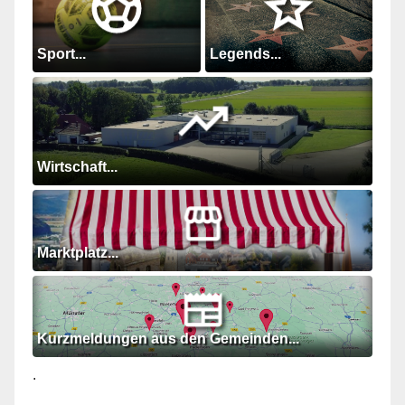
Sport...
Legends...
Wirtschaft...
Marktplatz...
Kurzmeldungen aus den Gemeinden...
.