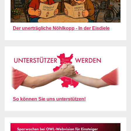
Der unerträgliche Nöhlkopp - In der Eisdiele
So können Sie uns unterstützen!