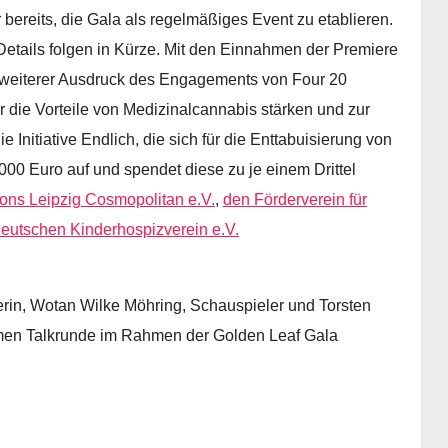
bereits, die Gala als regelmäßiges Event zu etablieren.
Details folgen in Kürze. Mit den Einnahmen der Premiere
n weiterer Ausdruck des Engagements von Four 20
r die Vorteile von Medizinalcannabis stärken und zur
e Initiative Endlich, die sich für die Enttabuisierung von
00 Euro auf und spendet diese zu je einem Drittel
ons Leipzig Cosmopolitan e.V.
,
den Förderverein für
eutschen Kinderhospizverein e.V.
rin, Wotan Wilke Möhring, Schauspieler und Torsten
amen Talkrunde im Rahmen der Golden Leaf Gala