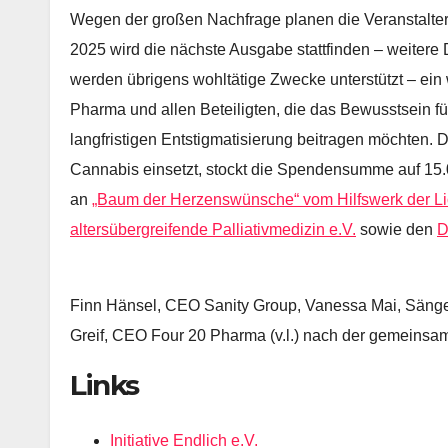
Wegen der großen Nachfrage planen die Veranstalter 
2025 wird die nächste Ausgabe stattfinden – weitere 
werden übrigens wohltätige Zwecke unterstützt – ei
Pharma und allen Beteiligten, die das Bewusstsein fü
langfristigen Entstigmatisierung beitragen möchten. Di
Cannabis einsetzt, stockt die Spendensumme auf 15.0
an
„Baum der Herzenswünsche“ vom Hilfswerk der Li
altersübergreifende Palliativmedizin e.V.
sowie den
D
Finn Hänsel, CEO Sanity Group, Vanessa Mai, Sänge
Greif, CEO Four 20 Pharma (v.l.) nach der gemeins
Links
Initiative Endlich e.V.