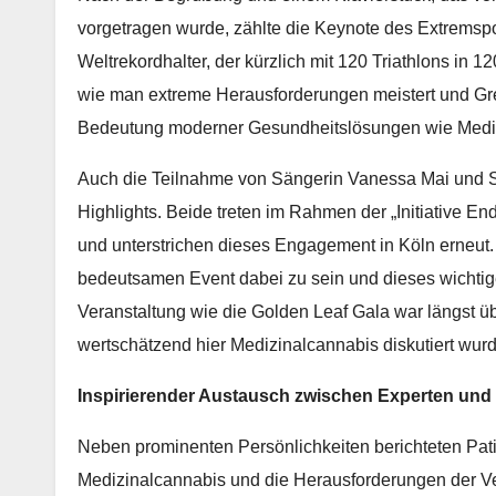
vorgetragen wurde, zählte die Keynote des Extremspo
Weltrekordhalter, der kürzlich mit 120 Triathlons in 1
wie man extreme Herausforderungen meistert und Gr
Bedeutung moderner Gesundheitslösungen wie Medizin
Auch die Teilnahme von Sängerin Vanessa Mai und S
Highlights. Beide treten im Rahmen der „Initiative En
und unterstrichen dieses Engagement in Köln erneut. 
bedeutsamen Event dabei zu sein und dieses wichtig
Veranstaltung wie die Golden Leaf Gala war längst übe
wertschätzend hier Medizinalcannabis diskutiert wurd
Inspirierender Austausch zwischen Experten und 
Neben prominenten Persönlichkeiten berichteten Pati
Medizinalcannabis und die Herausforderungen der Ve