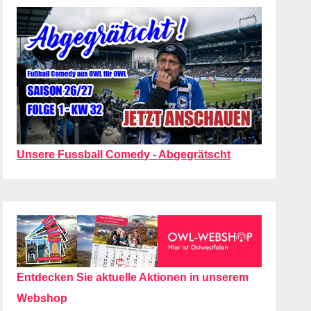
Unsere Fussball Comedy - Abgegrätscht
Entdecken Sie aktuelle Aktionen in unserem
Webshop