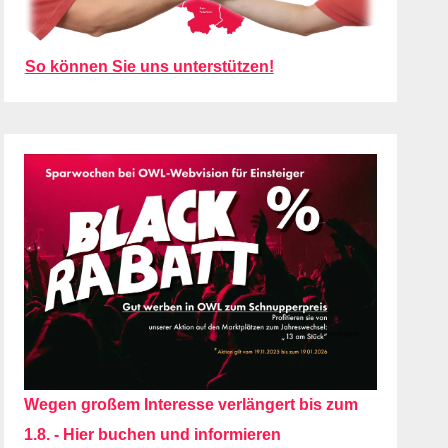
So können Sie uns unterstützen!
Wegen großem Interesse verlängert bis zum
1.8. - Hier buchen und informieren