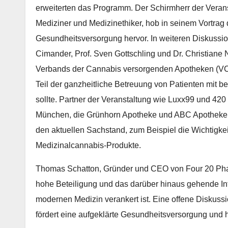
erweiterten das Programm. Der Schirmherr der Veranst
Mediziner und Medizinethiker, hob in seinem Vortrag 
Gesundheitsversorgung hervor. In weiteren Diskussio
Cimander, Prof. Sven Gottschling und Dr. Christiane
Verbands der Cannabis versorgenden Apotheken (VCA
Teil der ganzheitliche Betreuung von Patienten mit 
sollte. Partner der Veranstaltung wie Luxx99 und 42
München, die Grünhorn Apotheke und ABC Apotheke b
den aktuellen Sachstand, zum Beispiel die Wichtigkeit
Medizinalcannabis-Produkte.
Thomas Schatton, Gründer und CEO von Four 20 Pharm
hohe Beteiligung und das darüber hinaus gehende Int
modernen Medizin verankert ist. Eine offene Diskuss
fördert eine aufgeklärte Gesundheitsversorgung und 