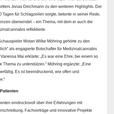
rtlers Jonas Deichmann zu den weiteren Highlights. Der
20 Tagen für Schlagzeilen sorgte, betonte in seiner Rede,
enzen überwindet – ein Thema, mit dem er auch die
alcannabis reflektierte.
chauspieler Wotan Wilke Möhring gehörte zu den
dlich“ als engagierte Botschafter für Medizinalcannabis
Vanessa Mai erklärte: „Es war eine Ehre, bei einem so
e Thema zu unterstützen.“ Möhring ergänzte: „Eine
rfällig. Es ist beeindruckend, wie offen und
e.“
Patienten
enten eindrucksvoll über ihre Erfahrungen mit
rschreibung. Fachvorträge und innovative Projekte