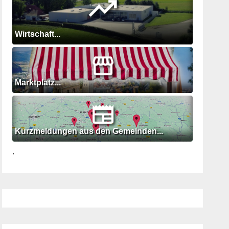
Wirtschaft...
Marktplatz...
Kurzmeldungen aus den Gemeinden...
.