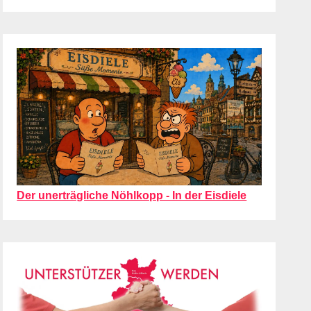
Der unerträgliche Nöhlkopp - In der Eisdiele