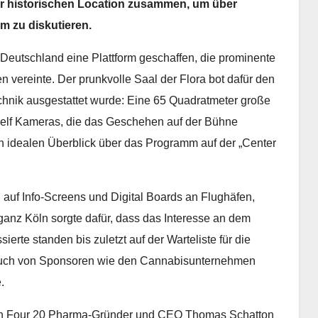
der historischen Location zusammen, um über
 zu diskutieren.
 Deutschland eine Plattform geschaffen, die prominente
vereinte. Der prunkvolle Saal der Flora bot dafür den
echnik ausgestattet wurde: Eine 65 Quadratmeter große
elf Kameras, die das Geschehen auf der Bühne
en idealen Überblick über das Programm auf der „Center
uf Info-Screens und Digital Boards an Flughäfen,
ganz Köln sorgte dafür, dass das Interesse an dem
erte standen bis zuletzt auf der Warteliste für die
 auch von Sponsoren wie den Cannabisunternehmen
.
von Four 20 Pharma-Gründer und CEO Thomas Schatton