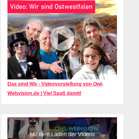
Das sind Wir - Videovorstellung von Owl-
Webvision.de | Viel Spaß damit!
Mit dem Laden der Videos