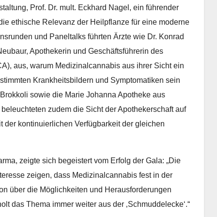
altung, Prof. Dr. mult. Eckhard Nagel, ein führender
die ethische Relevanz der Heilpflanze für eine moderne
nsrunden und Paneltalks führten Ärzte wie Dr. Konrad
 Neubaur, Apothekerin und Geschäftsführerin des
), aus, warum Medizinalcannabis aus ihrer Sicht ein
bestimmten Krankheitsbildern und Symptomatiken sein
0 Brokkoli sowie die Marie Johanna Apotheke aus
eleuchteten zudem die Sicht der Apothekerschaft auf
 der kontinuierlichen Verfügbarkeit der gleichen
a, zeigte sich begeistert vom Erfolg der Gala: „Die
eresse zeigen, dass Medizinalcannabis fest in der
ion über die Möglichkeiten und Herausforderungen
holt das Thema immer weiter aus der ‚Schmuddelecke‘.“