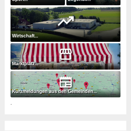
Wirtschaft...
Marktplatz...
Kurzmeldungen aus den Gemeinden...
.