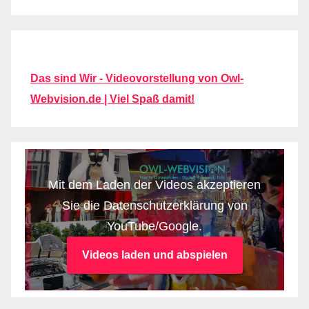
Das sind Wir - Videovorstellung von Owl-
Webvision.de | Viel Spaß damit!
Mit dem Laden der Videos akzeptieren
Sie die Datenschutzerklärung von
YouTube/Google.
Videos laden und abspielen