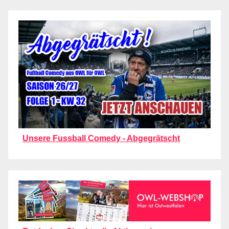
Unsere Fussball Comedy - Abgegrätscht