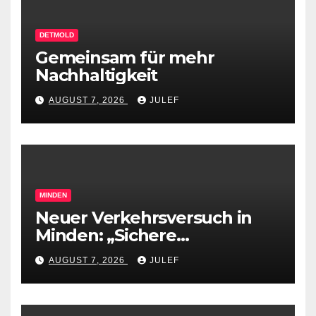
DETMOLD
Gemeinsam für mehr
Nachhaltigkeit
AUGUST 7, 2026
JULEF
MINDEN
Neuer Verkehrsversuch in
Minden: „Sichere
Verkehrswege schaffen“
AUGUST 7, 2026
JULEF