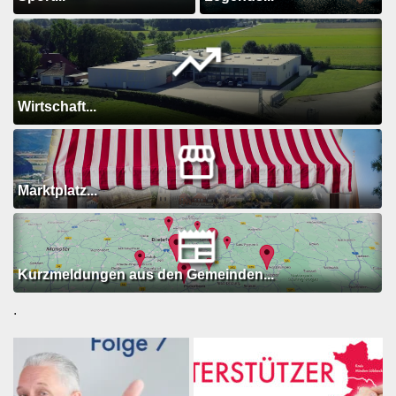
Wirtschaft...
Marktplatz...
Kurzmeldungen aus den Gemeinden...
.