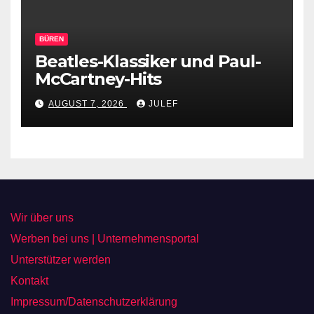
BÜREN
Beatles-Klassiker und Paul-
McCartney-Hits
AUGUST 7, 2026
JULEF
Wir über uns
Werben bei uns | Unternehmensportal
Unterstützer werden
Kontakt
Impressum/Datenschutzerklärung