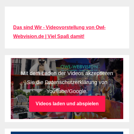
Das sind Wir - Videovorstellung von Owl-
Webvision.de | Viel Spaß damit!
Mit dem Laden der Videos akzeptieren
Sie die Datenschutzerklärung von
YouTube/Google.
Videos laden und abspielen