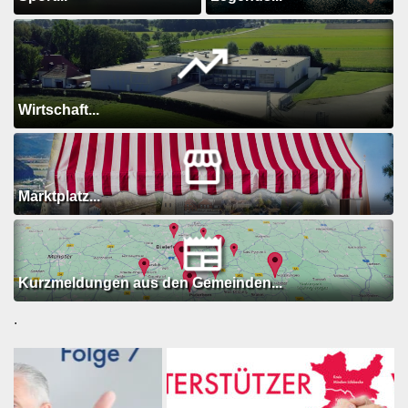
Wirtschaft...
Marktplatz...
Kurzmeldungen aus den Gemeinden...
.