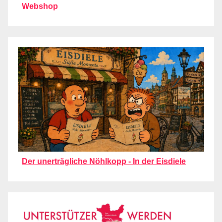
Webshop
Der unerträgliche Nöhlkopp - In der Eisdiele