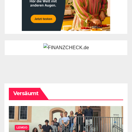
Versäumt
LEMGO