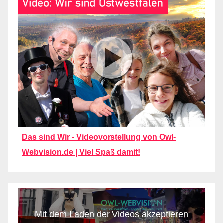
Das sind Wir - Videovorstellung von Owl-
Webvision.de | Viel Spaß damit!
Mit dem Laden der Videos akzeptieren