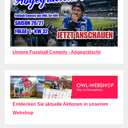
Unsere Fussball Comedy - Abgegrätscht
Entdecken Sie aktuelle Aktionen in unserem
Webshop