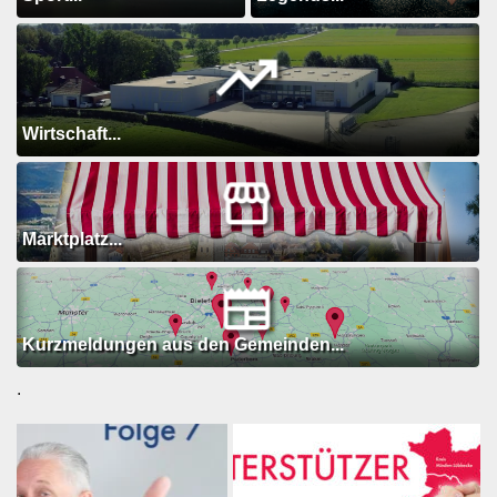
Wirtschaft...
Marktplatz...
Kurzmeldungen aus den Gemeinden...
.