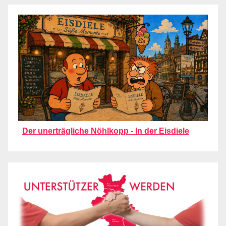
Der unerträgliche Nöhlkopp - In der Eisdiele