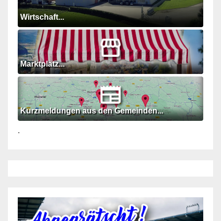
Wirtschaft...
Marktplatz...
Kurzmeldungen aus den Gemeinden...
.