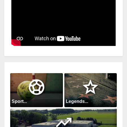
Sport...
Legends...