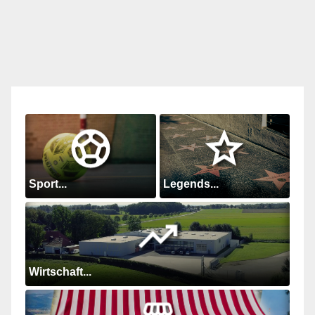
Sport...
Legends...
Wirtschaft...