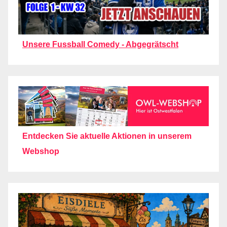
Unsere Fussball Comedy - Abgegrätscht
Entdecken Sie aktuelle Aktionen in unserem
Webshop