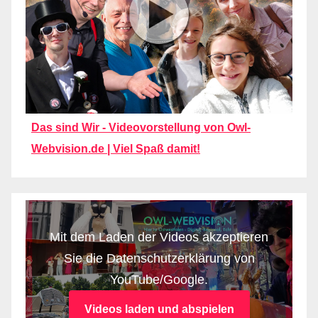
Das sind Wir - Videovorstellung von Owl-
Webvision.de | Viel Spaß damit!
Mit dem Laden der Videos akzeptieren
Sie die Datenschutzerklärung von
YouTube/Google.
Videos laden und abspielen