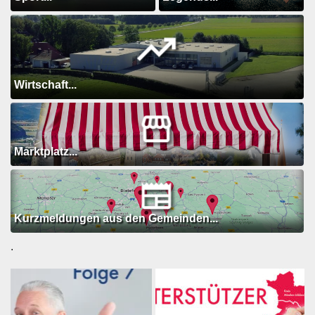
Wirtschaft...
Marktplatz...
Kurzmeldungen aus den Gemeinden...
.