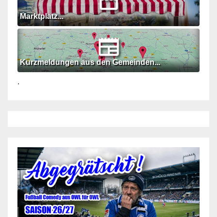
Marktplatz...
Kurzmeldungen aus den Gemeinden...
.