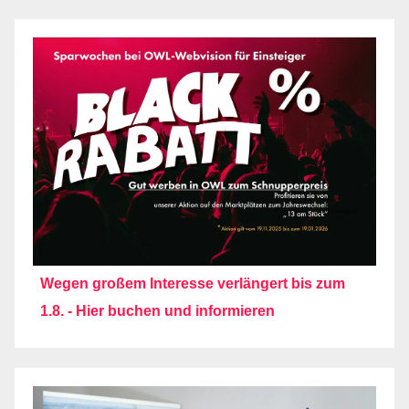
Wegen großem Interesse verlängert bis zum
1.8. - Hier buchen und informieren