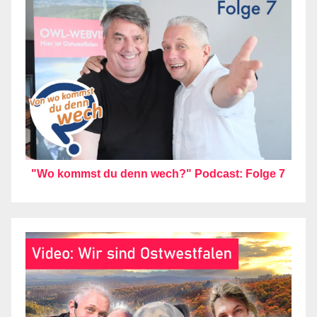
"Wo kommst du denn wech?" Podcast: Folge 7