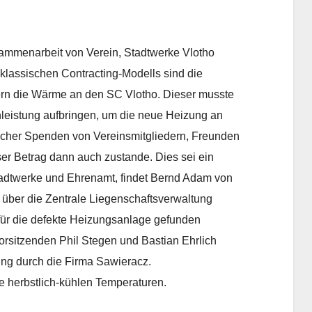
ammenarbeit von Verein, Stadtwerke Vlotho
 klassischen Contracting-Modells sind die
ern die Wärme an den SC Vlotho. Dieser musste
enleistung aufbringen, um die neue Heizung an
cher Spenden von Vereinsmitgliedern, Freunden
er Betrag dann auch zustande. Dies sei ein
tadtwerke und Ehrenamt, findet Bernd Adam von
 über die Zentrale Liegenschaftsverwaltung
für die defekte Heizungsanlage gefunden
rsitzenden Phil Stegen und Bastian Ehrlich
ng durch die Firma Sawieracz.
die herbstlich-kühlen Temperaturen.