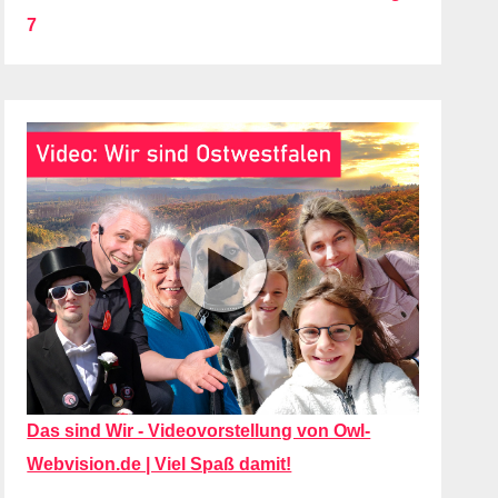
7
Das sind Wir - Videovorstellung von Owl-
Webvision.de | Viel Spaß damit!