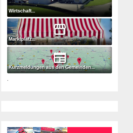
Wirtschaft...
Marktplatz...
Kurzmeldungen aus den Gemeinden...
.