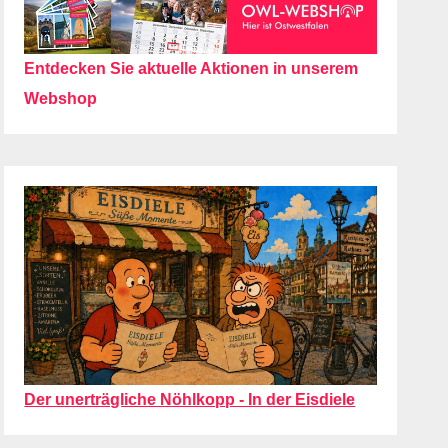
Entdecken Sie aktuelle Aktionen in unserem
Webshop
Der unerträgliche Nöhlkopp - In der Eisdiele