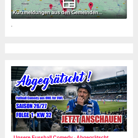
Kurzmeldungen aus den Gemeinden...
.
Unsere Fussball Comedy - Abgegrätscht