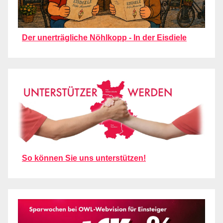
Der unerträgliche Nöhlkopp - In der Eisdiele
So können Sie uns unterstützen!