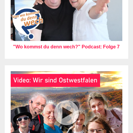
"Wo kommst du denn wech?" Podcast: Folge 7