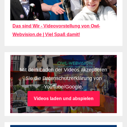
Das sind Wir - Videovorstellung von Owl-
Webvision.de | Viel Spaß damit!
Mit dem Laden der Videos akzeptieren
Sie die Datenschutzerklärung von
YouTube/Google.
Videos laden und abspielen