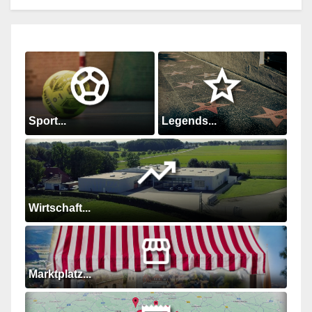
Sport...
Legends...
Wirtschaft...
Marktplatz...