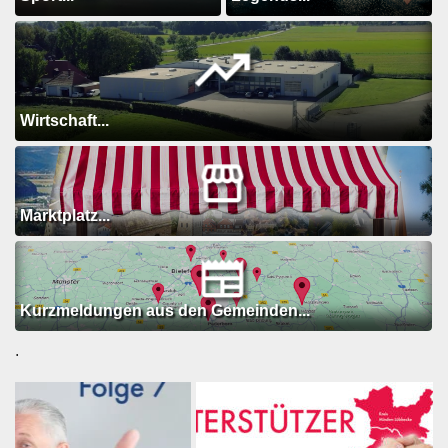
Wirtschaft...
Marktplatz...
Kurzmeldungen aus den Gemeinden...
.