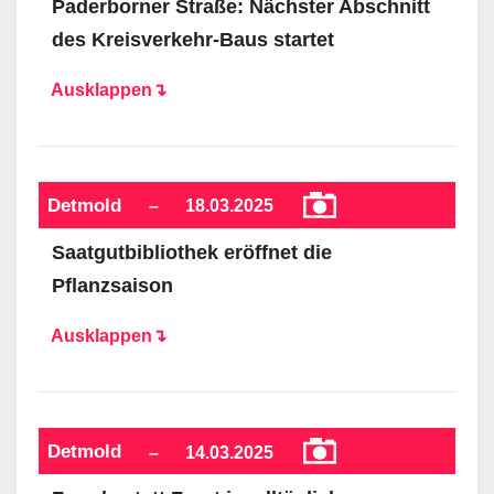
Paderborner Straße: Nächster Abschnitt
des Kreisverkehr-Baus startet
Ausklappen↴
Detmold
–
18.03.2025
Saatgutbibliothek eröffnet die
Pflanzsaison
Ausklappen↴
Detmold
–
14.03.2025