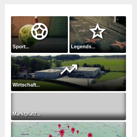
Sport...
Legends...
Wirtschaft...
Marktplatz...