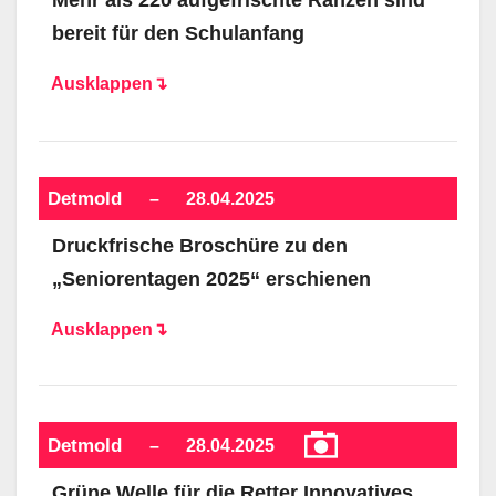
Mehr als 220 aufgefrischte Ranzen sind
bereit für den Schulanfang
Ausklappen↴
Detmold
–
28.04.2025
Druckfrische Broschüre zu den
„Seniorentagen 2025“ erschienen
Ausklappen↴
Detmold
–
28.04.2025
Grüne Welle für die Retter Innovatives