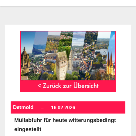
Detmold
–
16.02.2026
Müllabfuhr für heute witterungsbedingt
eingestellt