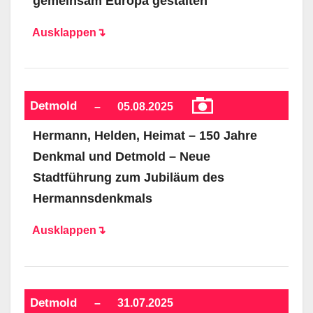
gemeinsam Europa gestalten
Ausklappen↴
Detmold
–
05.08.2025
Hermann, Helden, Heimat – 150 Jahre
Denkmal und Detmold – Neue
Stadtführung zum Jubiläum des
Hermannsdenkmals
Ausklappen↴
Detmold
–
31.07.2025