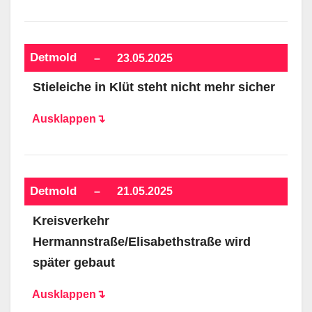
Detmold
–
23.05.2025
Stieleiche in Klüt steht nicht mehr sicher
Ausklappen↴
Detmold
–
21.05.2025
Kreisverkehr
Hermannstraße/Elisabethstraße wird
später gebaut
Ausklappen↴