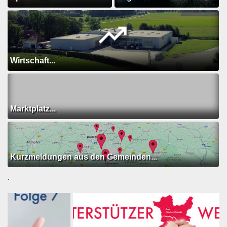
Wirtschaft...
Marktplatz...
Kurzmeldungen aus den Gemeinden...
.