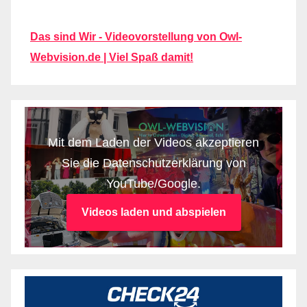
Das sind Wir - Videovorstellung von Owl-
Webvision.de | Viel Spaß damit!
Mit dem Laden der Videos akzeptieren
Sie die Datenschutzerklärung von
YouTube/Google.
Videos laden und abspielen