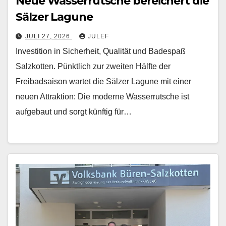
Neue Wasserrutsche bereichert die
Sälzer Lagune
JULI 27, 2026
JULEF
Investition in Sicherheit, Qualität und Badespaß
Salzkotten. Pünktlich zur zweiten Hälfte der
Freibadsaison wartet die Sälzer Lagune mit einer
neuen Attraktion: Die moderne Wasserrutsche ist
aufgebaut und sorgt künftig für…