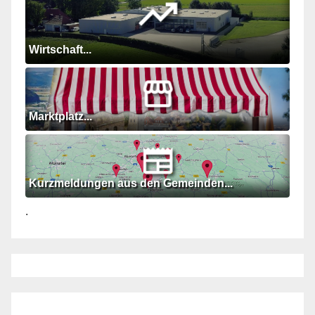
Wirtschaft...
Marktplatz...
Kurzmeldungen aus den Gemeinden...
.