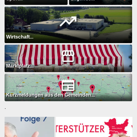
Wirtschaft...
Marktplatz...
Kurzmeldungen aus den Gemeinden...
.