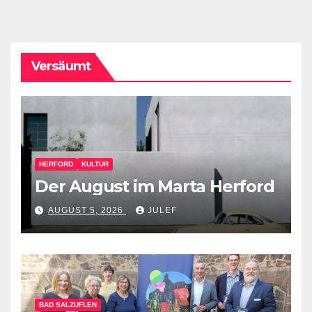
Versäumt
HERFORD
KULTUR
Der August im Marta Herford
AUGUST 5, 2026
JULEF
BAD SALZUFLEN