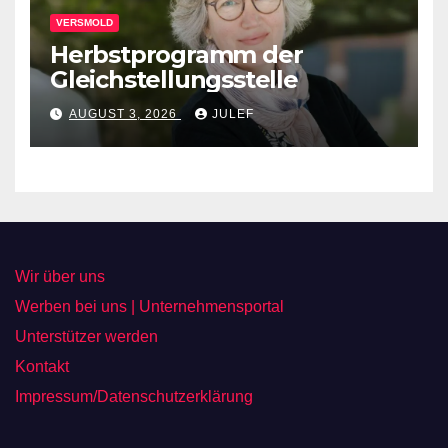
VERSMOLD
Herbstprogramm der
Gleichstellungsstelle
AUGUST 3, 2026
JULEF
Wir über uns
Werben bei uns | Unternehmensportal
Unterstützer werden
Kontakt
Impressum/Datenschutzerklärung