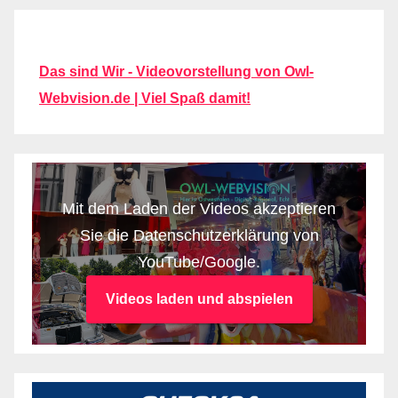
Das sind Wir - Videovorstellung von Owl-
Webvision.de | Viel Spaß damit!
Mit dem Laden der Videos akzeptieren
Sie die Datenschutzerklärung von
YouTube/Google.
Videos laden und abspielen