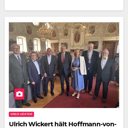
KREIS HÖXTER
Ulrich Wickert hält Hoffmann-von-