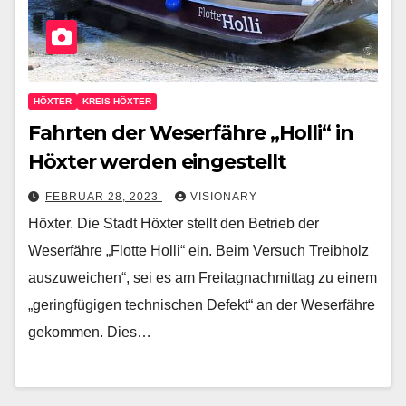
HÖXTER
KREIS HÖXTER
Fahrten der Weserfähre „Holli“ in
Höxter werden eingestellt
FEBRUAR 28, 2023
VISIONARY
Höxter. Die Stadt Höxter stellt den Betrieb der
Weserfähre „Flotte Holli“ ein. Beim Versuch Treibholz
auszuweichen“, sei es am Freitagnachmittag zu einem
„geringfügigen technischen Defekt“ an der Weserfähre
gekommen. Dies…