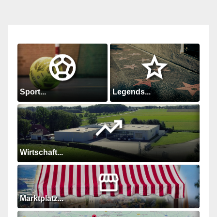
Sport...
Legends...
Wirtschaft...
Marktplatz...