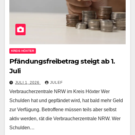
KREIS HÖXTER
Pfändungsfreibetrag steigt ab 1.
Juli
JULI 1, 2026
JULEF
Verbraucherzentrale NRW im Kreis Höxter Wer
Schulden hat und gepfändet wird, hat bald mehr Geld
zur Verfügung. Betroffene müssen teils aber selbst
aktiv werden, rät die Verbraucherzentrale NRW. Wer
Schulden…