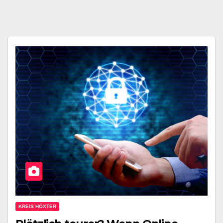
KREIS HÖXTER