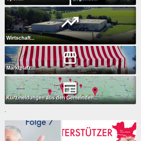
Wirtschaft...
Marktplatz...
Kurzmeldungen aus den Gemeinden...
.