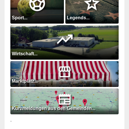
Sport...
Legends...
Wirtschaft...
Marktplatz...
Kurzmeldungen aus den Gemeinden...
.