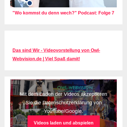
"Wo kommst du denn wech?" Podcast: Folge 7
Das sind Wir - Videovorstellung von Owl-
Webvision.de | Viel Spaß damit!
Mit dem Laden der Videos akzeptieren
Sie die Datenschutzerklärung von
YouTube/Google.
Videos laden und abspielen