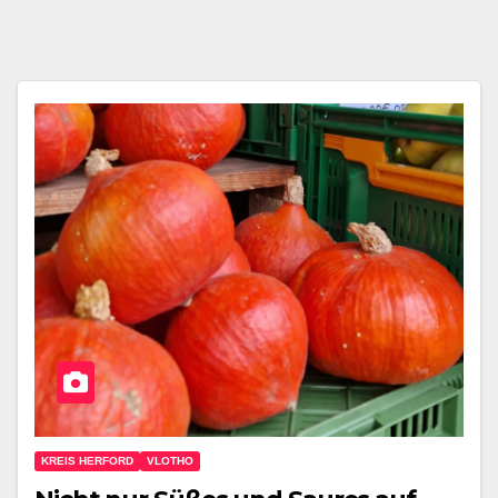
KREIS HERFORD
VLOTHO