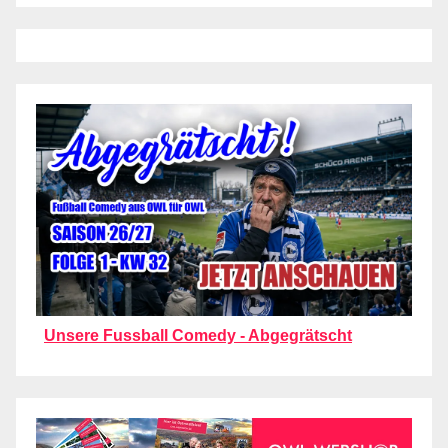
Unsere Fussball Comedy - Abgegrätscht