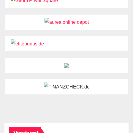
Versäumt