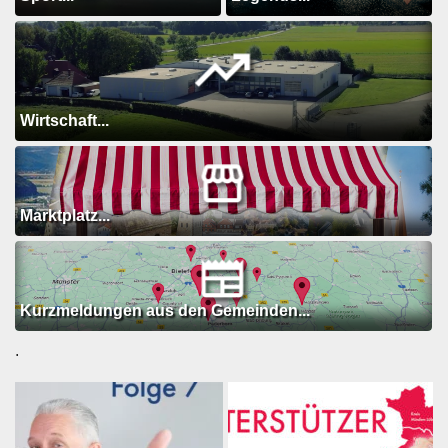
Wirtschaft...
Marktplatz...
Kurzmeldungen aus den Gemeinden...
.