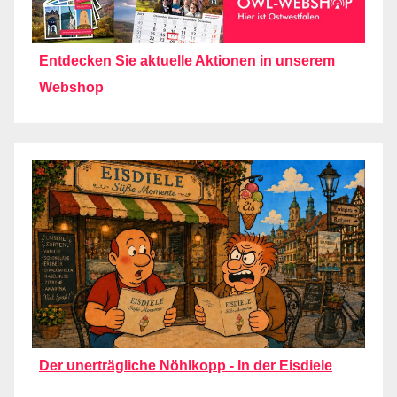
Entdecken Sie aktuelle Aktionen in unserem
Webshop
Der unerträgliche Nöhlkopp - In der Eisdiele