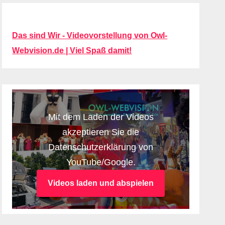
Das sind Wir - Videovorstellung von Owl-
Webvision.de | Viel Spaß damit!
Mit dem Laden der Videos
akzeptieren Sie die
Datenschutzerklärung von
YouTube/Google.
Videos laden und abspielen