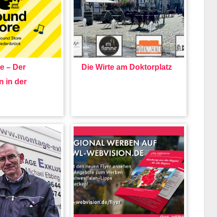
e – Der
Die Wirte am Doktorplatz
n in der