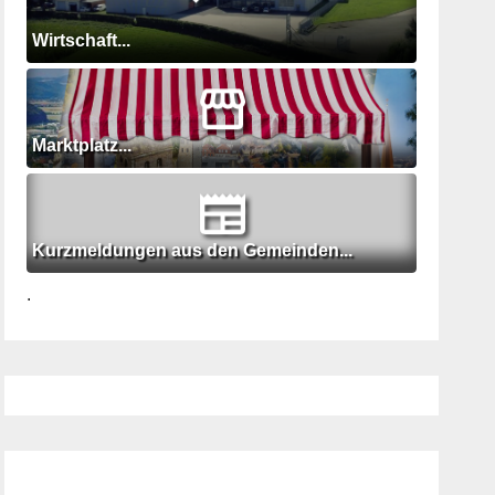
Wirtschaft...
Marktplatz...
Kurzmeldungen aus den Gemeinden...
.