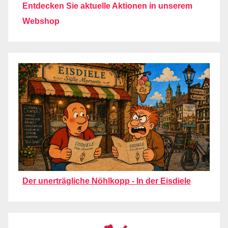
Entdecken Sie aktuelle Aktionen in unserem
Webshop
Der unerträgliche Nöhlkopp - In der Eisdiele