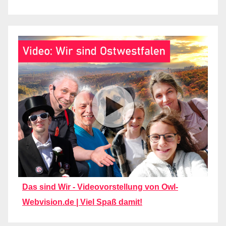
Das sind Wir - Videovorstellung von Owl-
Webvision.de | Viel Spaß damit!