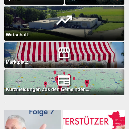
Wirtschaft...
Marktplatz...
Kurzmeldungen aus den Gemeinden...
.