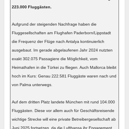
223.000 Fluggästen.
Aufgrund der steigenden Nachfrage haben die
Fluggesellschaften am Flughafen Paderborn/Lippstadt
die Frequenz der Flüge nach Antalya kontinuierlich
ausgebaut. Im gerade abgelaufenen Jahr 2024 nutzten
exakt 302.075 Passagiere die Möglichkeit, vom
Heimathafen in die Türkei zu fliegen. Auch Mallorca bleibt
hoch im Kurs: Genau 222.581 Fluggäste waren nach und
von Palma unterwegs.
Auf dem dritten Platz landete München mit rund 104.000
Fluggästen. Diese vor allem auch für Geschäftsreisende
wichtige Strecke will eine private Betreibergesellschaft ab
Juni 2025 fortsetzen, da die Lufthansa ihr Engagement