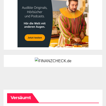
Versäumt