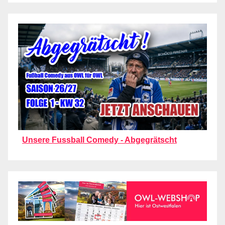
Unsere Fussball Comedy - Abgegrätscht