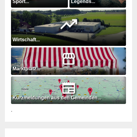
Sport...
Legends...
Wirtschaft...
Marktplatz...
Kurzmeldungen aus den Gemeinden...
.