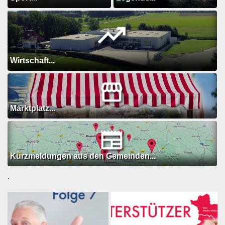
Wirtschaft...
Marktplatz...
Kurzmeldungen aus den Gemeinden...
.