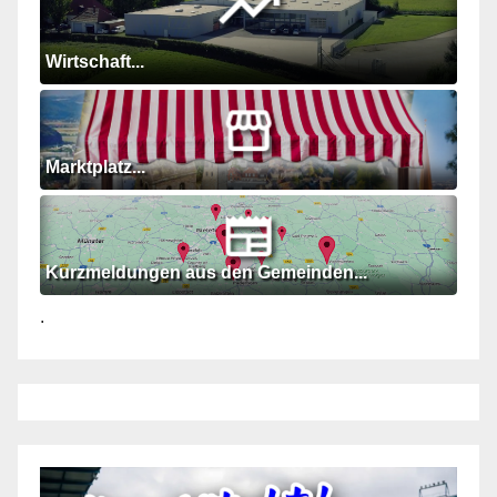
Wirtschaft...
Marktplatz...
Kurzmeldungen aus den Gemeinden...
.