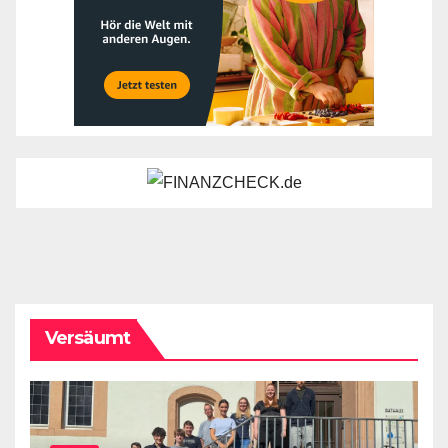
Versäumt