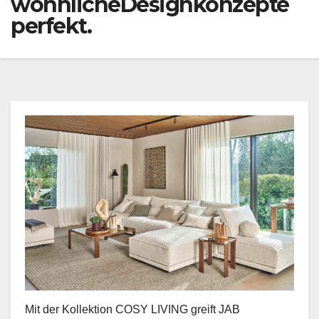
wohnlicheDesignkonzepte
perfekt.
Mit der Kollektion COSY LIVING greift JAB