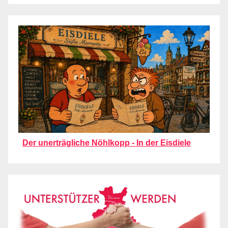
Der unerträgliche Nöhlkopp - In der Eisdiele