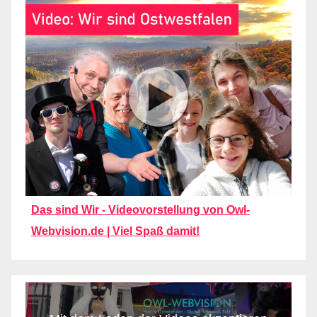
Das sind Wir - Videovorstellung von Owl-
Webvision.de | Viel Spaß damit!