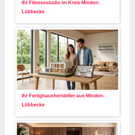
Ihr Fitnessstudio im Kreis Minden-
Lübbecke
Ihr Fertighaushersteller aus Minden-
Lübbecke