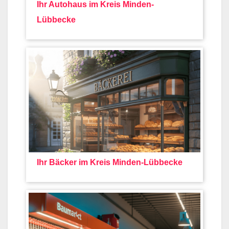
Ihr Autohaus im Kreis Minden-
Lübbecke
Ihr Bäcker im Kreis Minden-Lübbecke