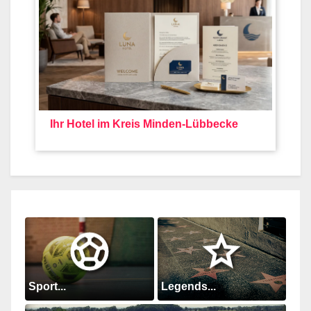
Ihr Hotel im Kreis Minden-Lübbecke
Sport...
Legends...