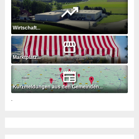
Wirtschaft...
Marktplatz...
Kurzmeldungen aus den Gemeinden...
.