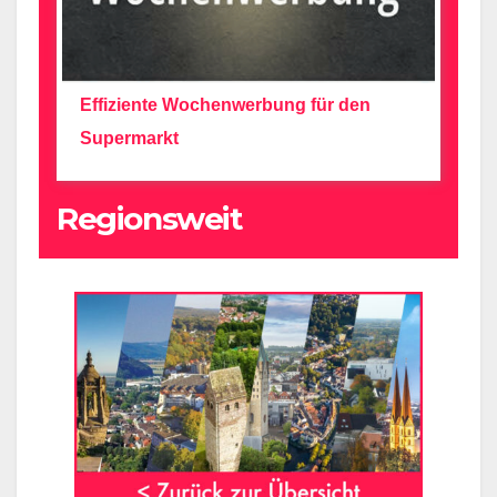
Effiziente Wochenwerbung für den
Supermarkt
Regionsweit