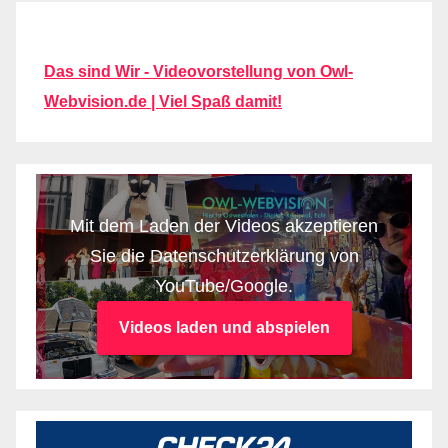
Das sind Wir - Videovorstellung von Owl-
Webvision.de | Viel Spaß damit!
Mit dem Laden der Videos akzeptieren
Sie die Datenschutzerklärung von
YouTube/Google.
Videos laden und abspielen