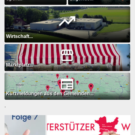
Wirtschaft...
Marktplatz...
Kurzmeldungen aus den Gemeinden...
.