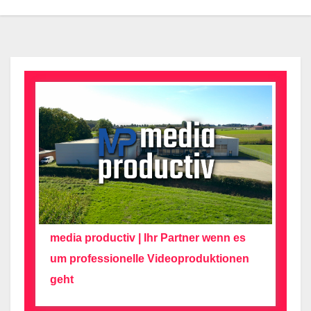
media productiv | Ihr Partner wenn es
um professionelle Videoproduktionen
geht