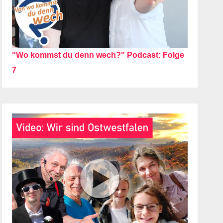
"Wo kommst du denn wech?" Podcast: Folge
7