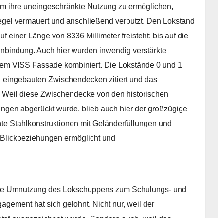
 Um ihre uneingeschränkte Nutzung zu ermöglichen,
el vermauert und anschließend verputzt. Den Lokstand
uf einer Länge von 8336 Millimeter freisteht: bis auf die
 Anbindung. Auch hier wurden inwendig verstärkte
tem VISS Fassade kombiniert. Die Lokstände 0 und 1
n eingebauten Zwischendecken zitiert und das
Weil diese Zwischendecke von den historischen
ngen abgerückt wurde, blieb auch hier der großzügige
te Stahlkonstruktionen mit Geländerfüllungen und
 Blickbeziehungen ermöglicht und
che Umnutzung des Lokschuppens zum Schulungs- und
ment hat sich gelohnt. Nicht nur, weil der