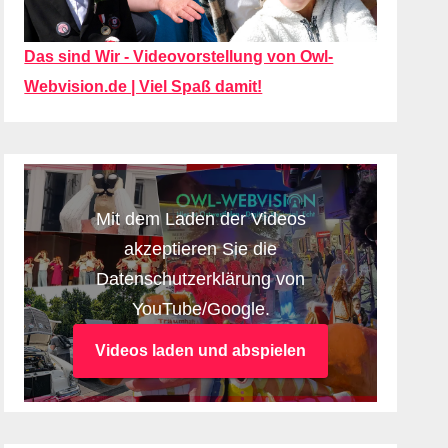
Das sind Wir - Videovorstellung von Owl-
Webvision.de | Viel Spaß damit!
Mit dem Laden der Videos
akzeptieren Sie die
Datenschutzerklärung von
YouTube/Google.
Videos laden und abspielen