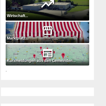
Wirtschaft...
Marktplatz...
Kurzmeldungen aus den Gemeinden...
.