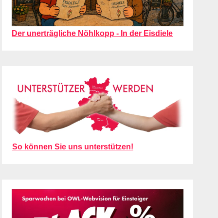
Der unerträgliche Nöhlkopp - In der Eisdiele
So können Sie uns unterstützen!