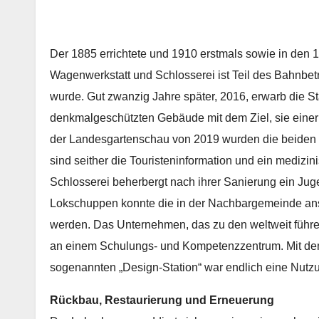
Der 1885 errichtete und 1910 erstmals sowie in den 
Wagenwerkstatt und Schlosserei ist Teil des Bahnbetr
wurde. Gut zwanzig Jahre später, 2016, erwarb die S
denkmalgeschützten Gebäude mit dem Ziel, sie einer 
der Landesgartenschau von 2019 wurden die beiden 
sind seither die Touristeninformation und ein medizi
Schlosserei beherbergt nach ihrer Sanierung ein Jug
Lokschuppen konnte die in der Nachbargemeinde an
werden. Das Unternehmen, das zu den weltweit führen
an einem Schulungs- und Kompetenzzentrum. Mit d
sogenannten „Design-Station“ war endlich eine Nutzu
Rückbau, Restaurierung und Erneuerung