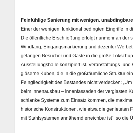
Feinfühlige Sanierung mit wenigen, unabdingbare
Einer der wenigen, funktional bedingten Eingriffe in
Die öffentliche Erschließung erfolgt nunmehr an der 
Windfang, Eingangsmarkierung und dezenter Werbeträ
gelangen Besucher und Gäste in die große Lokschuppe
Ausstellungshalle konzipiert ist. Veranstaltungs- un
gläserne Kuben, die in die großräumliche Struktur ei
Feingliedrigkeit des Bestandes nicht verdecken: „Um
beim Innenausbau – Innenfassaden der verglasten 
schlanke Systeme zum Einsatz kommen, die maximale
historische Konstruktionen, wie etwa die genieteten F
mit Stahlsystemen annähernd erreichbar ist“, so die 