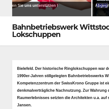
en Sie uns unterstützen !
Abgegrätscht
Bahnbetriebswerk Wittstoc
Lokschuppen
Bielefeld. Der historische Ringlokschuppen war der
1990er-Jahren stillgelegten Bahnbetriebswerks 
Kompetenzzentrum der SwissKrono Gruppe ist eine
denkmalverträgliche Nachnutzung. Zur Wahrung de
Raumerlebnisses setzten die Architekten u.a. au
Jansen.