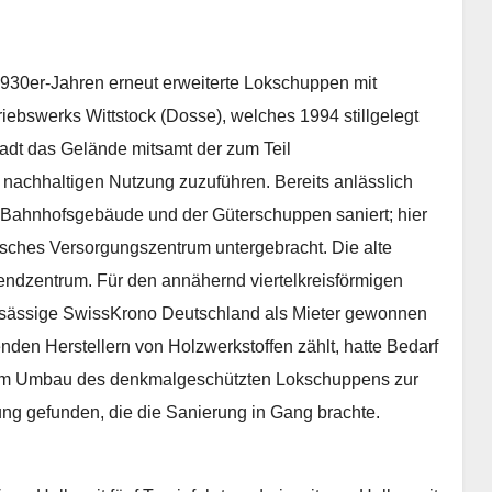
1930er-Jahren erneut erweiterte Lokschuppen mit
iebswerks Wittstock (Dosse), welches 1994 stillgelegt
tadt das Gelände mitsamt der zum Teil
nachhaltigen Nutzung zuzuführen. Bereits anlässlich
Bahnhofsgebäude und der Güterschuppen saniert; hier
nisches Versorgungszentrum untergebracht. Die alte
endzentrum. Für den annähernd viertelkreisförmigen
sässige SwissKrono Deutschland als Mieter gewonnen
den Herstellern von Holzwerkstoffen zählt, hatte Bedarf
em Umbau des denkmalgeschützten Lokschuppens zur
ng gefunden, die die Sanierung in Gang brachte.