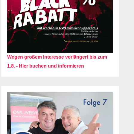
Wegen großem Interesse verlängert bis zum
1.8. - Hier buchen und informieren