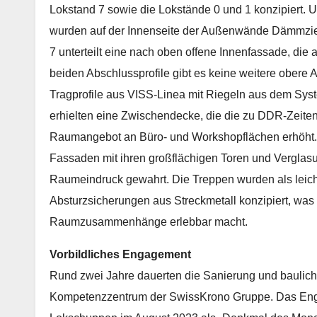
Lokstand 7 sowie die Lokstände 0 und 1 konzipiert.
wurden auf der Innenseite der Außenwände Dämmzieg
7 unterteilt eine nach oben offene Innenfassade, die a
beiden Abschlussprofile gibt es keine weitere obere
Tragprofile aus VISS-Linea mit Riegeln aus dem Sys
erhielten eine Zwischendecke, die die zu DDR-Zeite
Raumangebot an Büro- und Workshopflächen erhöht. 
Fassaden mit ihren großflächigen Toren und Verglasu
Raumeindruck gewahrt. Die Treppen wurden als leich
Absturzsicherungen aus Streckmetall konzipiert, was
Raumzusammenhänge erlebbar macht.
Vorbildliches Engagement
Rund zwei Jahre dauerten die Sanierung und bauli
Kompetenzzentrum der SwissKrono Gruppe. Das Engage