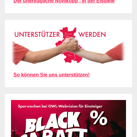
Der unerträgliche Nöhlkopp - In der Eisdiele
So können Sie uns unterstützen!