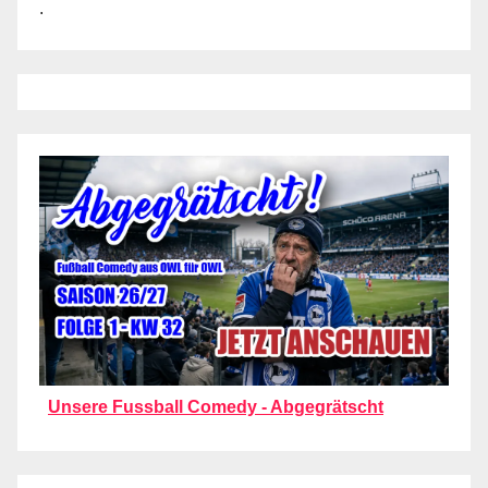
.
Unsere Fussball Comedy - Abgegrätscht