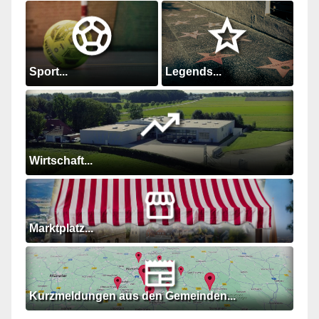
Sport...
Legends...
Wirtschaft...
Marktplatz...
Kurzmeldungen aus den Gemeinden...