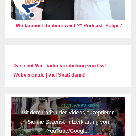
"Wo kommst du denn wech?" Podcast: Folge 7
Das sind Wir - Videovorstellung von Owl-
Webvision.de | Viel Spaß damit!
Mit dem Laden der Videos akzeptieren
Sie die Datenschutzerklärung von
YouTube/Google.