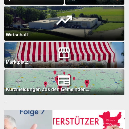
Wirtschaft...
Marktplatz...
Kurzmeldungen aus den Gemeinden...
.