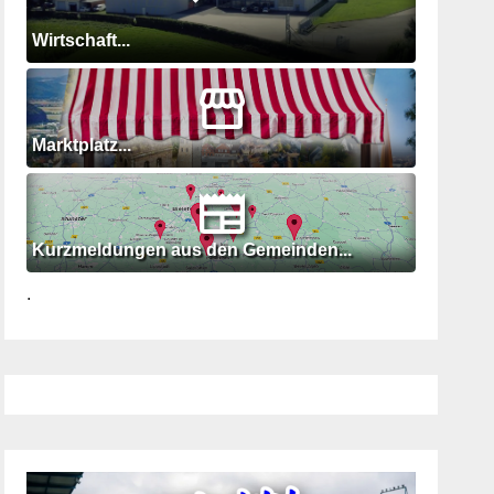
Wirtschaft...
Marktplatz...
Kurzmeldungen aus den Gemeinden...
.