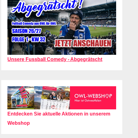
Unsere Fussball Comedy - Abgegrätscht
Entdecken Sie aktuelle Aktionen in unserem
Webshop