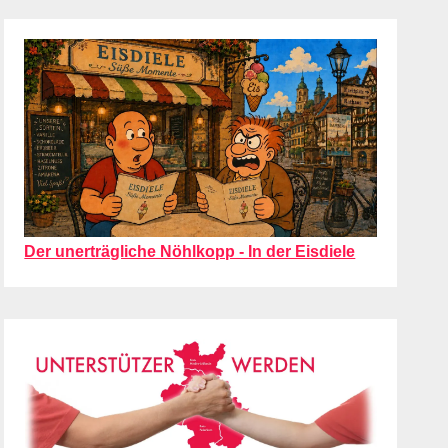
Der unerträgliche Nöhlkopp - In der Eisdiele