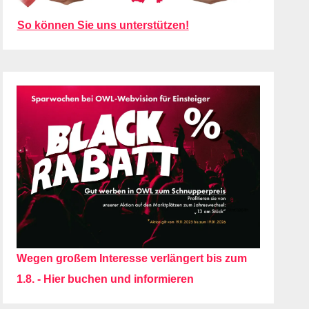
So können Sie uns unterstützen!
Wegen großem Interesse verlängert bis zum
1.8. - Hier buchen und informieren