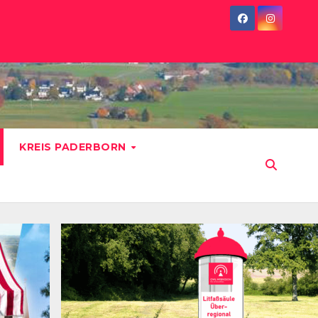
KREIS PADERBORN