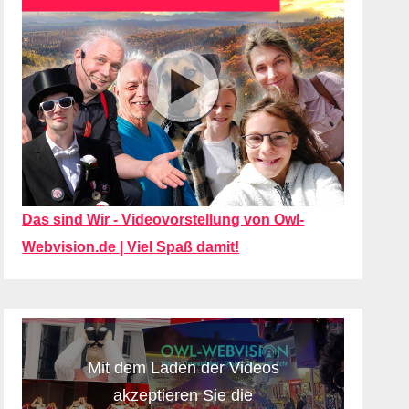
Das sind Wir - Videovorstellung von Owl-
Webvision.de | Viel Spaß damit!
Mit dem Laden der Videos
akzeptieren Sie die