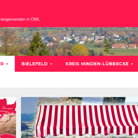
chengemeinden in OWL
ER
BIELEFELD
KREIS MINDEN-LÜBBECKE