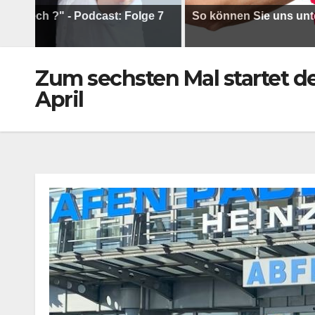
h ?" - Podcast: Folge 7
So können Sie uns unterstütz
Zum sechsten Mal startet de
April