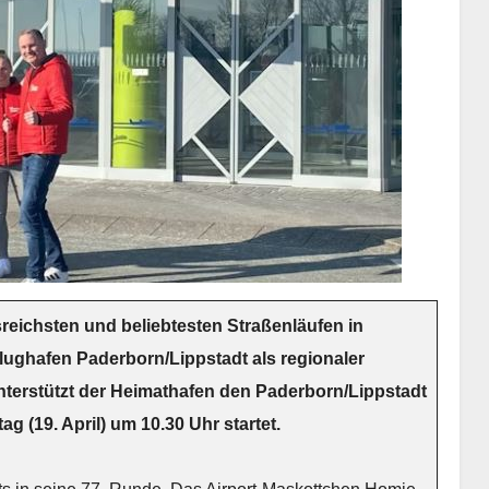
sreichsten und beliebtesten Straßenläufen in
Flughafen Paderborn/Lippstadt als regionaler
unterstützt der Heimathafen den Paderborn/Lippstadt
g (19. April) um 10.30 Uhr startet.