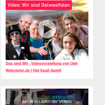
Das sind Wir - Videovorstellung von Owl-
Webvision.de | Viel Spaß damit!
Mit dem Laden der Videos