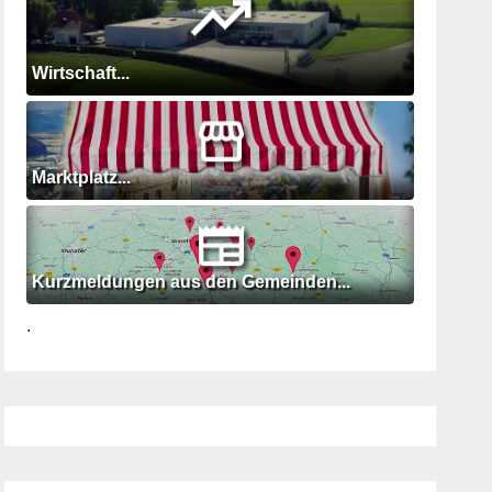
Wirtschaft...
Marktplatz...
Kurzmeldungen aus den Gemeinden...
.