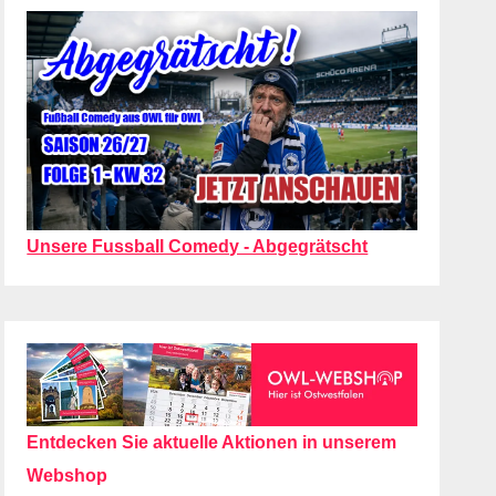
Unsere Fussball Comedy - Abgegrätscht
Entdecken Sie aktuelle Aktionen in unserem
Webshop