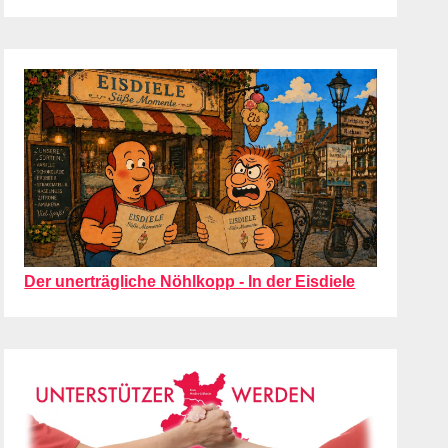
Der unerträgliche Nöhlkopp - In der Eisdiele