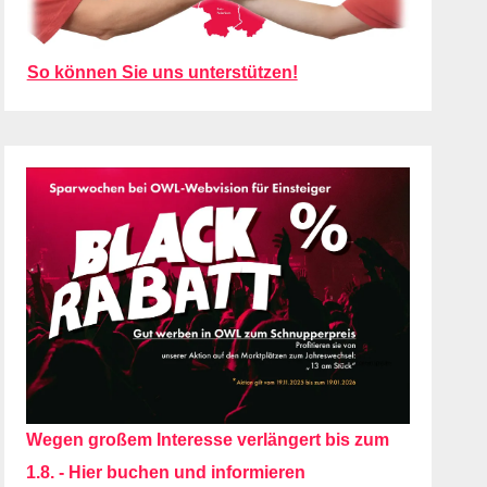
So können Sie uns unterstützen!
Wegen großem Interesse verlängert bis zum
1.8. - Hier buchen und informieren