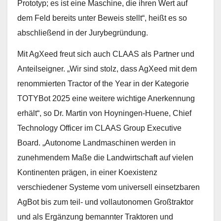
Prototyp; es ist eine Maschine, die ihren Wert auf
dem Feld bereits unter Beweis stellt“, heißt es so
abschließend in der Jurybegründung.
Mit AgXeed freut sich auch CLAAS als Partner und
Anteilseigner. „Wir sind stolz, dass AgXeed mit dem
renommierten Tractor of the Year in der Kategorie
TOTYBot 2025 eine weitere wichtige Anerkennung
erhält“, so Dr. Martin von Hoyningen-Huene, Chief
Technology Officer im CLAAS Group Executive
Board. „Autonome Landmaschinen werden in
zunehmendem Maße die Landwirtschaft auf vielen
Kontinenten prägen, in einer Koexistenz
verschiedener Systeme vom universell einsetzbaren
AgBot bis zum teil- und vollautonomen Großtraktor
und als Ergänzung bemannter Traktoren und