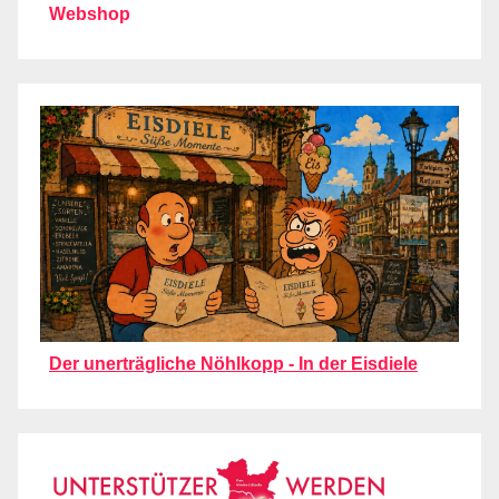
Webshop
Der unerträgliche Nöhlkopp - In der Eisdiele