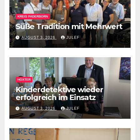
KREIS PADERBORN
Süße Tradition mit Mehrwert
AUGUST 3, 2026
JULEF
HÖXTER
Kinderdetektive wieder
erfolgreich im Einsatz
AUGUST 3, 2026
JULEF