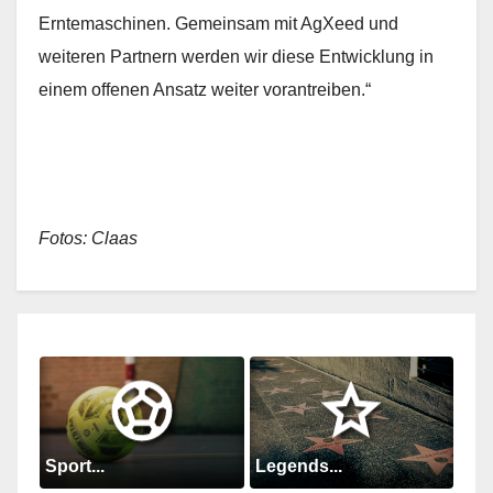
Erntemaschinen. Gemeinsam mit AgXeed und
weiteren Partnern werden wir diese Entwicklung in
einem offenen Ansatz weiter vorantreiben.“
Fotos: Claas
Sport...
Legends...