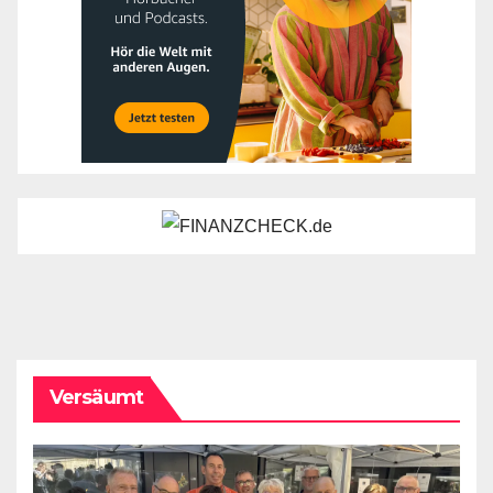
Versäumt