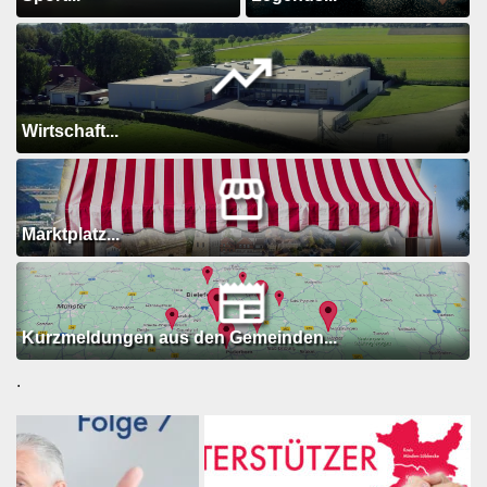
Wirtschaft...
Marktplatz...
Kurzmeldungen aus den Gemeinden...
.