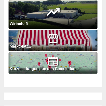
Wirtschaft...
Marktplatz...
Kurzmeldungen aus den Gemeinden...
.