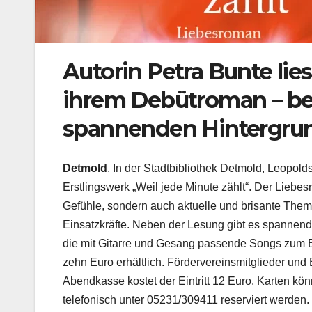
Autorin Petra Bunte lies
ihrem Debütroman – beg
spannenden Hintergrun
Detmold
. In der Stadtbibliothek Detmold, Leopold
Erstlingswerk „Weil jede Minute zählt“. Der Liebe
Gefühle, sondern auch aktuelle und brisante Them
Einsatzkräfte. Neben der Lesung gibt es spannen
die mit Gitarre und Gesang passende Songs zum Bu
zehn Euro erhältlich. Fördervereinsmitglieder und 
Abendkasse kostet der Eintritt 12 Euro. Karten kö
telefonisch unter 05231/309411 reserviert werden.