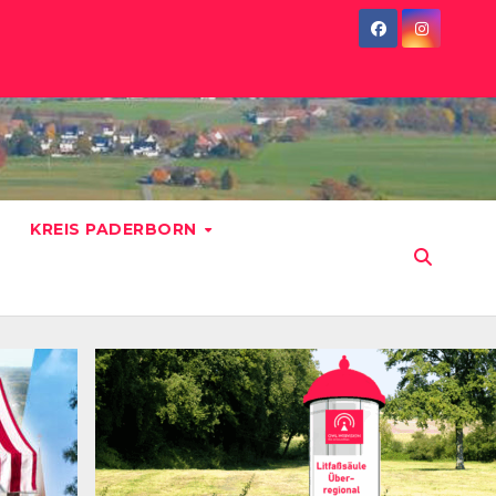
KREIS PADERBORN