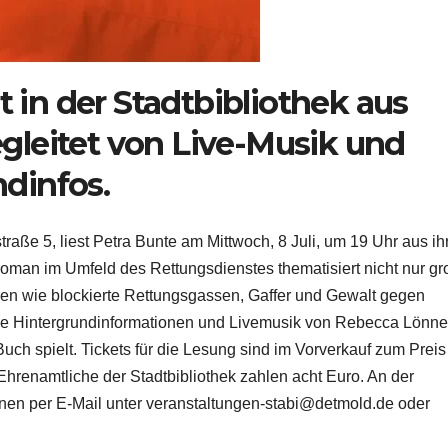
t in der Stadtbibliothek aus
leitet von Live-Musik und
dinfos.
straße 5, liest Petra Bunte am Mittwoch, 8 Juli, um 19 Uhr aus i
sroman im Umfeld des Rettungsdienstes thematisiert nicht nur g
en wie blockierte Rettungsgassen, Gaffer und Gewalt gegen
de Hintergrundinformationen und Livemusik von Rebecca Lönne
ch spielt. Tickets für die Lesung sind im Vorverkauf zum Preis
Ehrenamtliche der Stadtbibliothek zahlen acht Euro. An der
nnen per E-Mail unter veranstaltungen-stabi@detmold.de oder