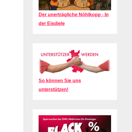
Der unerträgliche Nöhlkopp - In
der Eisdiele
So können Sie uns
unterstützen!