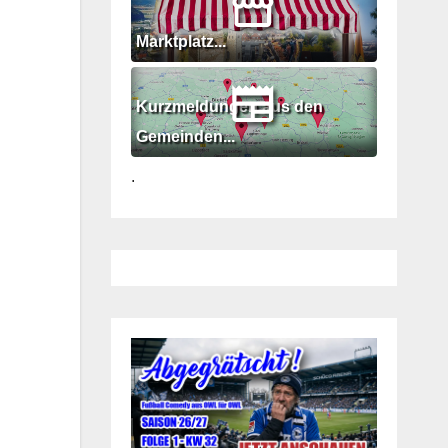
Marktplatz...
Kurzmeldungen aus den
Gemeinden...
.