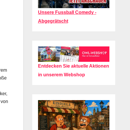
Unsere Fussball Comedy -
Abgegrätscht
Entdecken Sie aktuelle Aktionen
hrem
in unserem Webshop
roße
ker,
 von