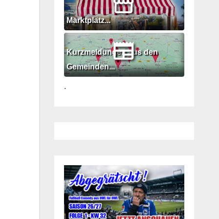
Marktplatz...
Kurzmeldungen aus den
Gemeinden...
.