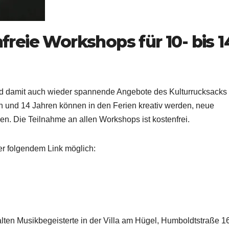
eie Workshops für 10- bis 1
nd damit auch wieder spannende Angebote des Kulturrucksac
n und 14 Jahren können in den Ferien kreativ werden, neue
. Die Teilnahme an allen Workshops ist kostenfrei.
r folgendem Link möglich:
halten Musikbegeisterte in der Villa am Hügel, Humboldtstraße 16