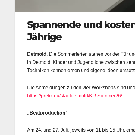
Spannende und kostenfr
Jährige
Detmold.
Die Sommerferien stehen vor der Tür u
in Detmold. Kinder und Jugendliche zwischen zeh
Techniken kennenlernen und eigene Ideen umsetzen
Die Anmeldungen zu den vier Workshops sind unte
https://pretix.eu/stadtdetmold/KR.Sommer26/
.
„Beatproduction“
Am 24. und 27. Juli, jeweils von 11 bis 15 Uhr, er