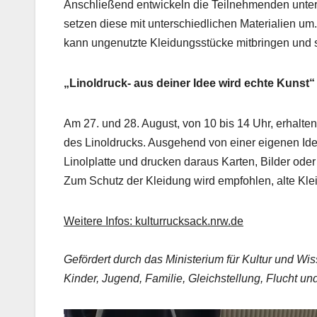
Anschließend entwickeln die Teilnehmenden unter
setzen diese mit unterschiedlichen Materialien u
kann ungenutzte Kleidungsstücke mitbringen und s
„Linoldruck- aus deiner Idee wird echte Kunst“
Am 27. und 28. August, von 10 bis 14 Uhr, erhalte
des Linoldrucks. Ausgehend von einer eigenen Idee 
Linolplatte und drucken daraus Karten, Bilder ode
Zum Schutz der Kleidung wird empfohlen, alte Kle
Weitere Infos: kulturrucksack.nrw.de
Gefördert durch das Ministerium für Kultur und Wi
Kinder, Jugend, Familie, Gleichstellung, Flucht u