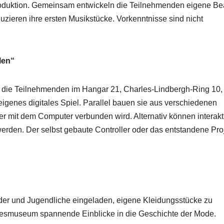
produktion. Gemeinsam entwickeln die Teilnehmenden eigene Be
zieren ihre ersten Musikstücke. Vorkenntnisse sind nicht
len“
ln die Teilnehmenden im Hangar 21, Charles-Lindbergh-Ring 10,
eigenes digitales Spiel. Parallel bauen sie aus verschiedenen
der mit dem Computer verbunden wird. Alternativ können interakt
erden. Der selbst gebaute Controller oder das entstandene Pro
nder und Jugendliche eingeladen, eigene Kleidungsstücke zu
ndesmuseum spannende Einblicke in die Geschichte der Mode.