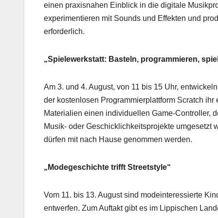
einen praxisnahen Einblick in die digitale Musik
experimentieren mit Sounds und Effekten und produ
erforderlich.
„Spielewerkstatt: Basteln, programmieren, spie
Am 3. und 4. August, von 11 bis 15 Uhr, entwicke
der kostenlosen Programmierplattform Scratch ihr 
Materialien einen individuellen Game-Controller, 
Musik- oder Geschicklichkeitsprojekte umgesetzt w
dürfen mit nach Hause genommen werden.
„Modegeschichte trifft Streetstyle“
Vom 11. bis 13. August sind modeinteressierte Ki
entwerfen. Zum Auftakt gibt es im Lippischen La