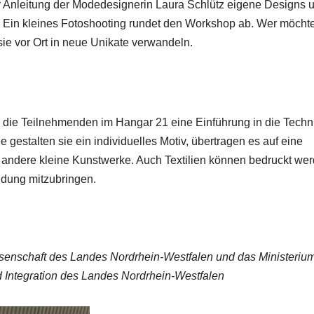
 Anleitung der Modedesignerin Laura Schlütz eigene Designs 
m. Ein kleines Fotoshooting rundet den Workshop ab. Wer möchte
ie vor Ort in neue Unikate verwandeln.
n die Teilnehmenden im Hangar 21 eine Einführung in die Techn
gestalten sie ein individuelles Motiv, übertragen es auf eine
r andere kleine Kunstwerke. Auch Textilien können bedruckt wer
idung mitzubringen.
ssenschaft des Landes Nordrhein-Westfalen und das Ministerium
nd Integration des Landes Nordrhein-Westfalen