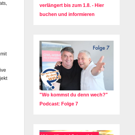
ats,
verlängert bis zum 1.8. - Hier
buchen und informieren
 mit
ive
jekt
"Wo kommst du denn wech?"
Podcast: Folge 7