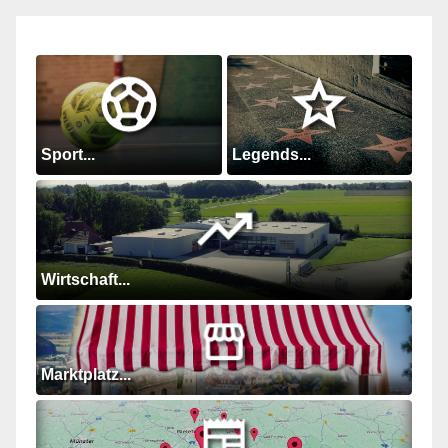
Sport...
Legends...
Wirtschaft...
Marktplatz...