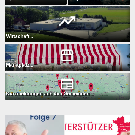
Wirtschaft...
Marktplatz...
Kurzmeldungen aus den Gemeinden...
.