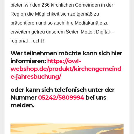
bieten wir den 236 kirchlichen Gemeinden in der
Region die Möglichkeit sich zeitgemäß zu
präsentieren und so auch ihre Mediakanäle zu
erweitern getreu unserem Seiten Motto : Digital –
regional – echt !
Wer teilnehmen möchte kann sich hier
informieren:
https://owl-
webshop.de/produkt/kirchengemeind
e-jahresbuchung/
oder kann sich telefonisch unter der
Nummer
05242/5809994
bei uns
melden.