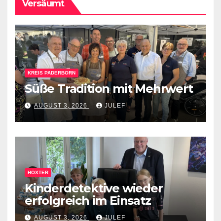
Versäumt
KREIS PADERBORN
Süße Tradition mit Mehrwert
AUGUST 3, 2026
JULEF
HÖXTER
Kinderdetektive wieder
erfolgreich im Einsatz
AUGUST 3, 2026
JULEF