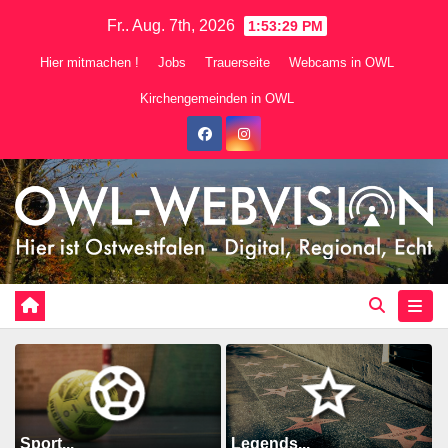
Zum
Fr.. Aug. 7th, 2026
1:53:30 PM
Inhalt
Hier mitmachen !
Jobs
Trauerseite
Webcams in OWL
springen
Kirchengemeinden in OWL
Sport...
Legends...