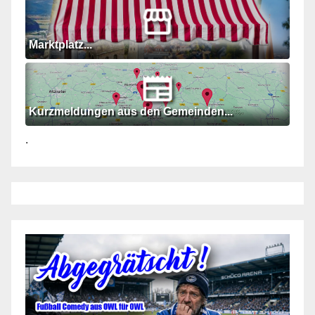
Marktplatz...
Kurzmeldungen aus den Gemeinden...
.