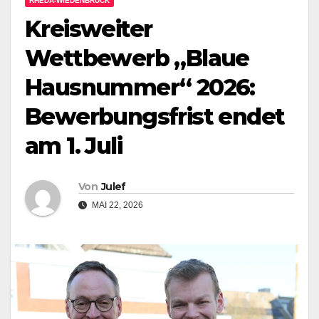
RHEDA-WIEDENBRÜCK
Kreisweiter
Wettbewerb „Blaue
Hausnummer“ 2026:
Bewerbungsfrist endet
am 1. Juli
Von
Julef
MAI 22, 2026