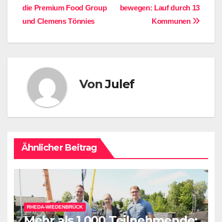
die Premium Food Group
bewegen: Lauf durch 13
und Clemens Tönnies
Kommunen
Von
Julef
Ähnlicher Beitrag
RHEDA-WIEDENBRÜCK
Mehr als 1.000 Teilnehmende: