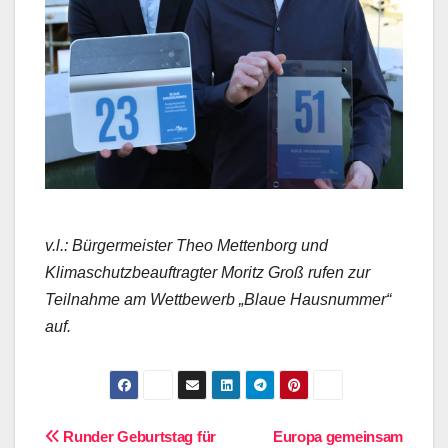
v.l.: Bürgermeister Theo Mettenborg und
Klimaschutzbeauftragter Moritz Groß rufen zur
Teilnahme am Wettbewerb „Blaue Hausnummer“
auf.
Beitragsnavigation
Runder Geburtstag für
Europa gemeinsam