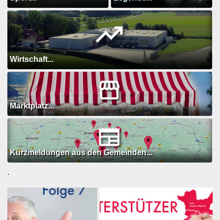
Wirtschaft...
Marktplatz...
Kurzmeldungen aus den Gemeinden...
.