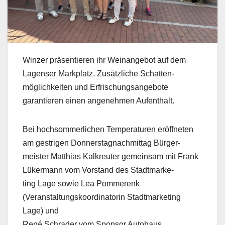
Winzer präsentieren ihr Weinangebot auf dem
Lagenser Markplatz. Zusätzliche Schatten-
möglichkeiten und Erfrischungsangebote
garantieren einen angenehmen Aufenthalt.
Bei hochsommerlichen Temperaturen eröffneten
am gestrigen Donnerstagnachmittag Bürger-
meister Matthias Kalkreuter gemeinsam mit Frank
Lükermann vom Vorstand des Stadtmarke-
ting Lage sowie Lea Pommerenk
(Veranstaltungskoordinatorin Stadtmarketing
Lage) und
René Schrader vom Sponsor Autohaus