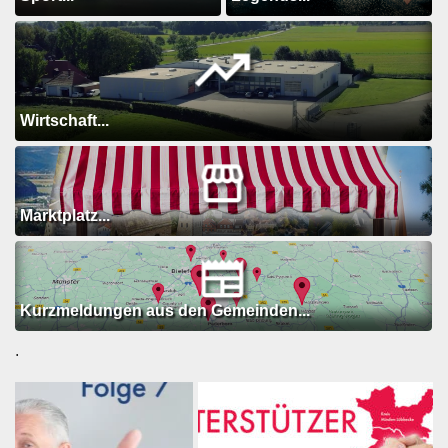
Wirtschaft...
Marktplatz...
Kurzmeldungen aus den Gemeinden...
.