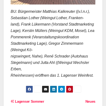
BU: Bürgermeister Matthias Kalkreuter ((v.l.n.r.),
Sebastian Lother (Weingut Lother, Franken-
land), Frank Lükermann (Vorstand Stadtmarketing
Lage), Kerstin Müllers (Weingut KDM, Mosel), Lea
Pommerenk (Veranstaltungskoordination
Stadtmarketing Lage), Gregor Zimmermann
(Weingut Kö-
nigswingert, Nahe), René Schrader (Autohaus
Stegelmann) und Jutta Ahl ((Weingut Wechsler
Erben,
Rheinhessen) eröffnen das 1. Lagenser Weinfest.
Beitragsnavigation
Lagenser Sommer
Neues