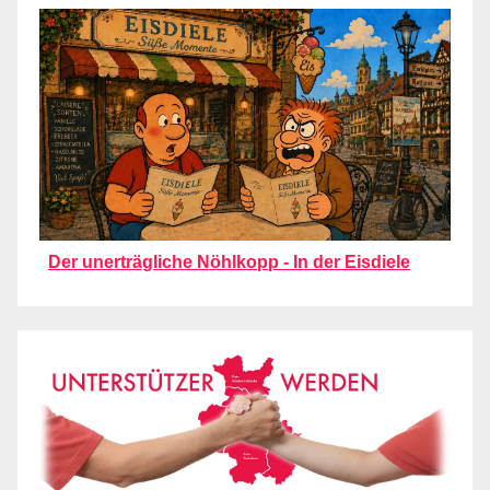
Der unerträgliche Nöhlkopp - In der Eisdiele