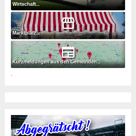
Wirtschaft...
Marktplatz...
Kurzmeldungen aus den Gemeinden...
.