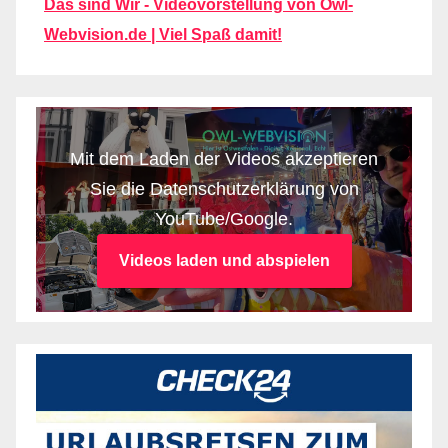
Das sind Wir - Videovorstellung von Owl-
Webvision.de | Viel Spaß damit!
Mit dem Laden der Videos akzeptieren
Sie die Datenschutzerklärung von
YouTube/Google.
Videos laden und abspielen