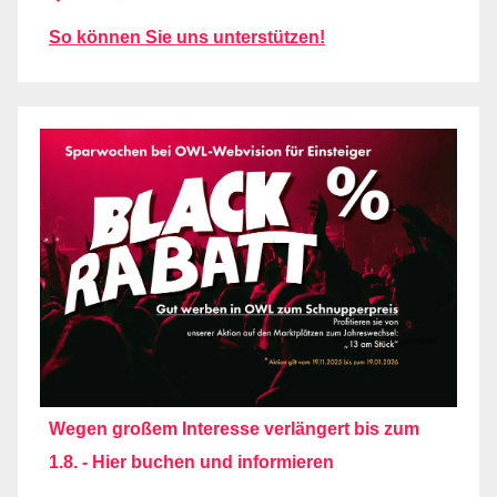
So können Sie uns unterstützen!
Wegen großem Interesse verlängert bis zum
1.8. - Hier buchen und informieren