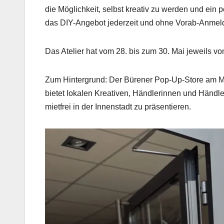
die Möglichkeit, selbst kreativ zu werden und ein
das DIY-Angebot jederzeit und ohne Vorab-Anme
Das Atelier hat vom 28. bis zum 30. Mai jeweils von
Zum Hintergrund: Der Bürener Pop-Up-Store am Mark
bietet lokalen Kreativen, Händlerinnen und Händl
mietfrei in der Innenstadt zu präsentieren.