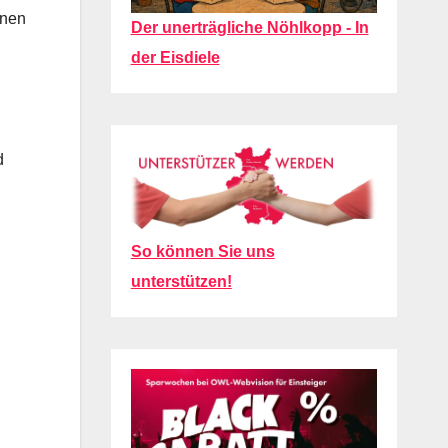
nnen
Der unerträgliche Nöhlkopp - In
der Eisdiele
d
So können Sie uns
unterstützen!