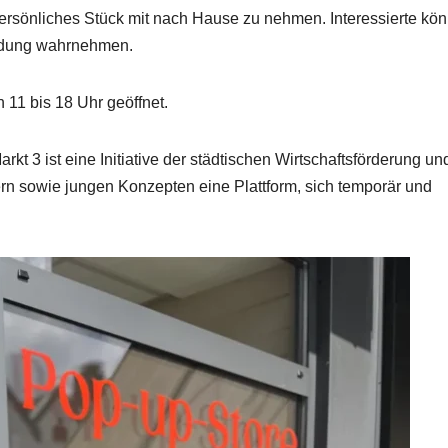
 persönliches Stück mit nach Hause zu nehmen. Interessierte kö
ldung wahrnehmen.
 11 bis 18 Uhr geöffnet.
t 3 ist eine Initiative der städtischen Wirtschaftsförderung un
ern sowie jungen Konzepten eine Plattform, sich temporär und