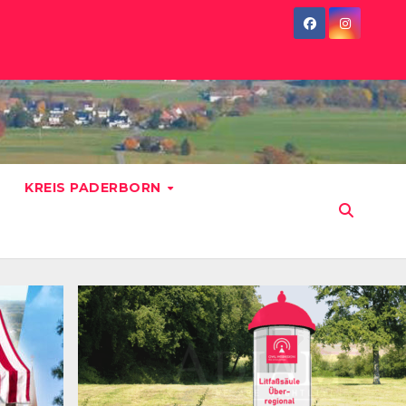
KREIS PADERBORN