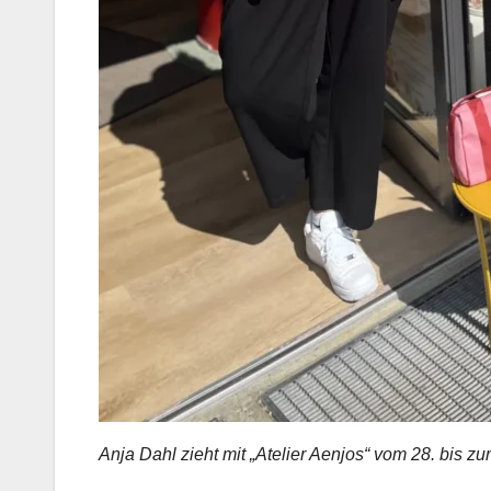
Anja Dahl zieht mit „Atelier Aenjos“ vom 28. bis z