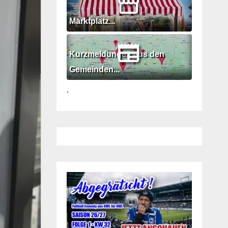
Marktplatz...
Kurzmeldungen aus den
Gemeinden...
.