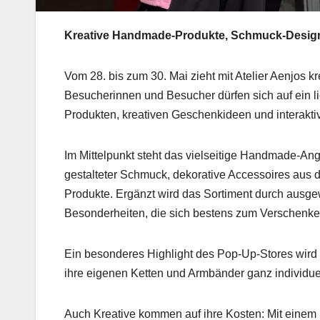
Kreative Handmade-Produkte, Schmuck-Design 
Vom 28. bis zum 30. Mai zieht mit Atelier Aenjos k
Besucherinnen und Besucher dürfen sich auf ein l
Produkten, kreativen Geschenkideen und interakt
Im Mittelpunkt steht das vielseitige Handmade-Ang
gestalteter Schmuck, dekorative Accessoires au
Produkte. Ergänzt wird das Sortiment durch ausg
Besonderheiten, die sich bestens zum Verschenke
Ein besonderes Highlight des Pop-Up-Stores wird
ihre eigenen Ketten und Armbänder ganz individue
Auch Kreative kommen auf ihre Kosten: Mit einem 