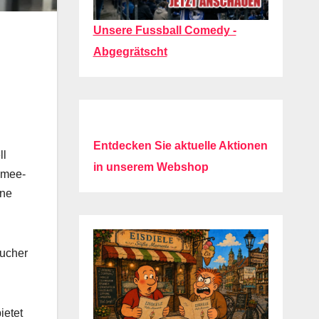
Unsere Fussball Comedy -
Abgegrätscht
Entdecken Sie aktuelle Aktionen
ll
in unserem Webshop
amee-
ine
sucher
ietet