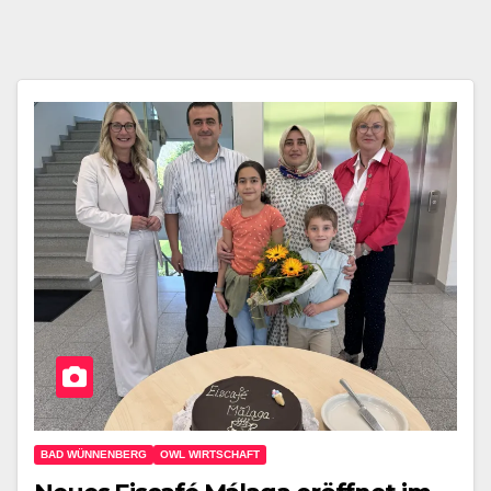
BAD WÜNNENBERG
OWL WIRTSCHAFT