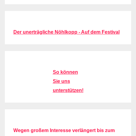
Der unerträgliche Nöhlkopp - Auf dem Festival
So können
Sie uns
unterstützen!
Wegen großem Interesse verlängert bis zum