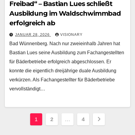
Freibad“ – Bastian Lues schließt
Ausbildung im Waldschwimmbad
erfolgreich ab
JANUAR 28, 2026
VISIONARY
Bad Wünnenberg. Nach nur zweieinhalb Jahren hat
Bastian Lues seine Ausbildung zum Fachangestellten
für Bäderbetriebe erfolgreich abgeschlossen. Er
konnte die eigentlich dreijährige duale Ausbildung
verkürzen. Als Fachangestellter für Bäderbetriebe
vervollständigt…
Seitennummerierung
1
2
…
4
der