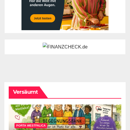
Versäumt
PORTA WESTFALICA