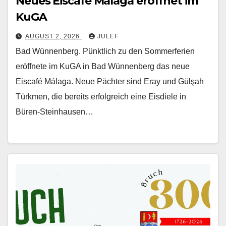
Neues Eiscafé Málaga eröffnet im
KuGA
AUGUST 2, 2026
JULEF
Bad Wünnenberg. Pünktlich zu den Sommerferien
eröffnete im KuGA in Bad Wünnenberg das neue
Eiscafé Málaga. Neue Pächter sind Eray und Gülşah
Türkmen, die bereits erfolgreich eine Eisdiele in
Büren-Steinhausen…