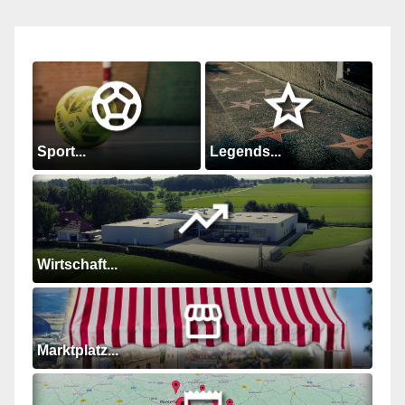
Beiträge
Sport...
Legends...
Wirtschaft...
Marktplatz...