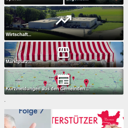
Wirtschaft...
Marktplatz...
Kurzmeldungen aus den Gemeinden...
.