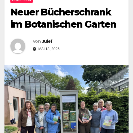
GÜTERSLOH
Neuer Bücherschrank
im Botanischen Garten
Von
Julef
MAI 13, 2026