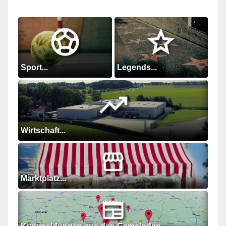
Sport...
Legends...
Wirtschaft...
Marktplatz...