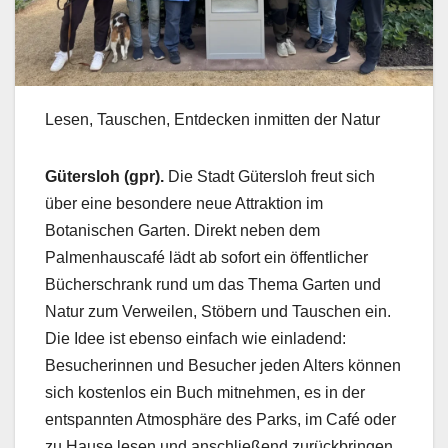
Lesen, Tauschen, Entdecken inmitten der Natur
Gütersloh (gpr).
Die Stadt Gütersloh freut sich
über eine besondere neue Attraktion im
Botanischen Garten. Direkt neben dem
Palmenhauscafé lädt ab sofort ein öffentlicher
Bücherschrank rund um das Thema Garten und
Natur zum Verweilen, Stöbern und Tauschen ein.
Die Idee ist ebenso einfach wie einladend:
Besucherinnen und Besucher jeden Alters können
sich kostenlos ein Buch mitnehmen, es in der
entspannten Atmosphäre des Parks, im Café oder
zu Hause lesen und anschließend zurückbringen