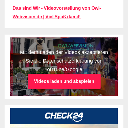
Das sind Wir - Videovorstellung von Owl-
Webvision.de | Viel Spaß damit!
Mit dem Laden der Videos akzeptieren
Sie die Datenschutzerklärung von
YouTube/Google.
Videos laden und abspielen