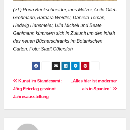
(v.l.) Rona Brinkschneider, Ines Mälzer, Anita Offel-
Grohmann, Barbara Weidler, Daniela Toman,
Hedwig Hansmeier, Ulla Michell und Beate
Gahlmann kümmern sich in Zukunft um den Inhalt
des neuen Bücherschranks im Botanischen
Garten. Foto: Stadt Gütersloh
Beitragsnavigation
Kunst im Standesamt:
„Alles hier ist moderner
Jörg Feiertag gewinnt
als in Spanien“
Jahresausstellung