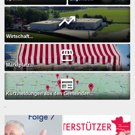
Wirtschaft...
Marktplatz...
Kurzmeldungen aus den Gemeinden...
.