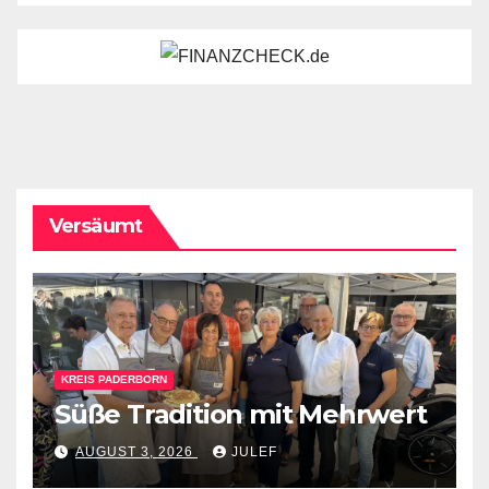
Versäumt
KREIS PADERBORN
Süße Tradition mit Mehrwert
AUGUST 3, 2026
JULEF