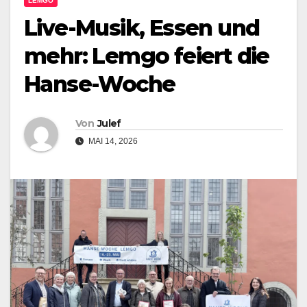
LEMGO
Live-Musik, Essen und
mehr: Lemgo feiert die
Hanse-Woche
Von
Julef
MAI 14, 2026