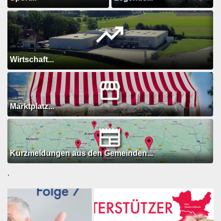
Wirtschaft...
Marktplatz...
Kurzmeldungen aus den Gemeinden...
.