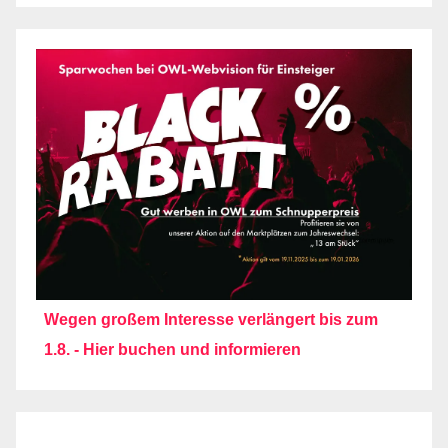
Wegen großem Interesse verlängert bis zum
1.8. - Hier buchen und informieren