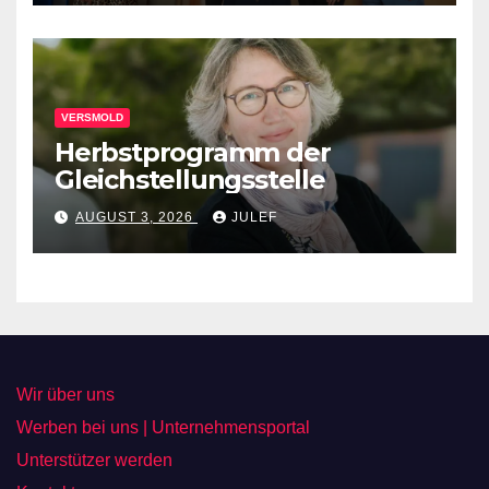
VERSMOLD
Herbstprogramm der
Gleichstellungsstelle
AUGUST 3, 2026
JULEF
Wir über uns
Werben bei uns | Unternehmensportal
Unterstützer werden