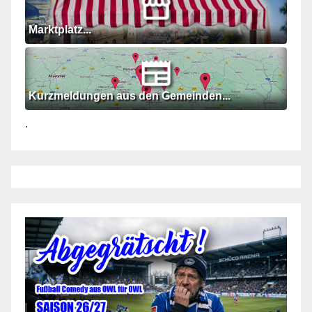
Marktplatz...
Kurzmeldungen aus den Gemeinden...
.