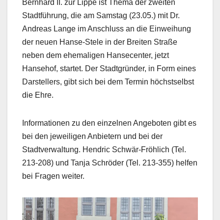
Bernhard II. zur Lippe ist Thema der zweiten
Stadtführung, die am Samstag (23.05.) mit Dr.
Andreas Lange im Anschluss an die Einweihung
der neuen Hanse-Stele in der Breiten Straße
neben dem ehemaligen Hansecenter, jetzt
Hansehof, startet. Der Stadtgründer, in Form eines
Darstellers, gibt sich bei dem Termin höchstselbst
die Ehre.
Informationen zu den einzelnen Angeboten gibt es
bei den jeweiligen Anbietern und bei der
Stadtverwaltung. Hendric Schwär-Fröhlich (Tel.
213-208) und Tanja Schröder (Tel. 213-355) helfen
bei Fragen weiter.