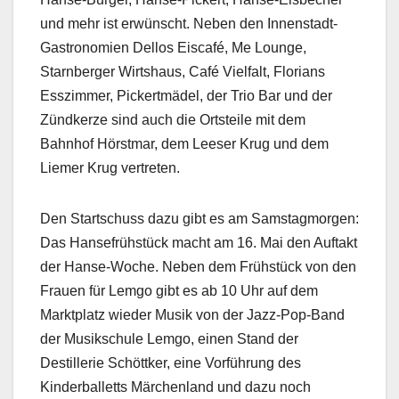
und mehr ist erwünscht. Neben den Innenstadt-
Gastronomien Dellos Eiscafé, Me Lounge,
Starnberger Wirtshaus, Café Vielfalt, Florians
Esszimmer, Pickertmädel, der Trio Bar und der
Zündkerze sind auch die Ortsteile mit dem
Bahnhof Hörstmar, dem Leeser Krug und dem
Liemer Krug vertreten.
Den Startschuss dazu gibt es am Samstagmorgen:
Das Hansefrühstück macht am 16. Mai den Auftakt
der Hanse-Woche. Neben dem Frühstück von den
Frauen für Lemgo gibt es ab 10 Uhr auf dem
Marktplatz wieder Musik von der Jazz-Pop-Band
der Musikschule Lemgo, einen Stand der
Destillerie Schöttker, eine Vorführung des
Kinderballetts Märchenland und dazu noch