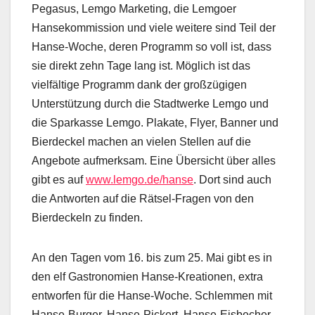
Pegasus, Lemgo Marketing, die Lemgoer
Hansekommission und viele weitere sind Teil der
Hanse-Woche, deren Programm so voll ist, dass
sie direkt zehn Tage lang ist. Möglich ist das
vielfältige Programm dank der großzügigen
Unterstützung durch die Stadtwerke Lemgo und
die Sparkasse Lemgo. Plakate, Flyer, Banner und
Bierdeckel machen an vielen Stellen auf die
Angebote aufmerksam. Eine Übersicht über alles
gibt es auf
www.lemgo.de/hanse
. Dort sind auch
die Antworten auf die Rätsel-Fragen von den
Bierdeckeln zu finden.
An den Tagen vom 16. bis zum 25. Mai gibt es in
den elf Gastronomien Hanse-Kreationen, extra
entworfen für die Hanse-Woche. Schlemmen mit
Hanse-Burger, Hanse-Pickert, Hanse-Eisbecher