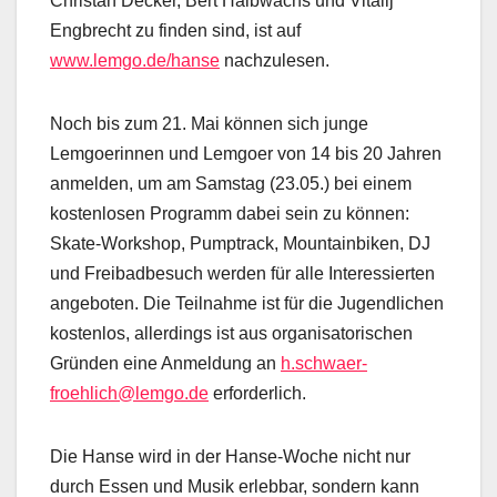
Christan Decker, Bert Halbwachs und Vitalij
Engbrecht zu finden sind, ist auf
www.lemgo.de/hanse
nachzulesen.
Noch bis zum 21. Mai können sich junge
Lemgoerinnen und Lemgoer von 14 bis 20 Jahren
anmelden, um am Samstag (23.05.) bei einem
kostenlosen Programm dabei sein zu können:
Skate-Workshop, Pumptrack, Mountainbiken, DJ
und Freibadbesuch werden für alle Interessierten
angeboten. Die Teilnahme ist für die Jugendlichen
kostenlos, allerdings ist aus organisatorischen
Gründen eine Anmeldung an
h.schwaer-
froehlich@lemgo.de
erforderlich.
Die Hanse wird in der Hanse-Woche nicht nur
durch Essen und Musik erlebbar, sondern kann