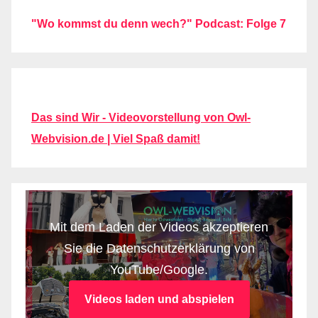
"Wo kommst du denn wech?" Podcast: Folge 7
Das sind Wir - Videovorstellung von Owl-
Webvision.de | Viel Spaß damit!
Mit dem Laden der Videos akzeptieren
Sie die Datenschutzerklärung von
YouTube/Google.
Videos laden und abspielen