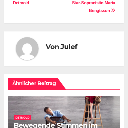
Detmold
Star-Sopranistin Maria
Bengtsson
Von
Julef
Ähnlicher Beitrag
DETMOLD
Bewegende Stimmen im