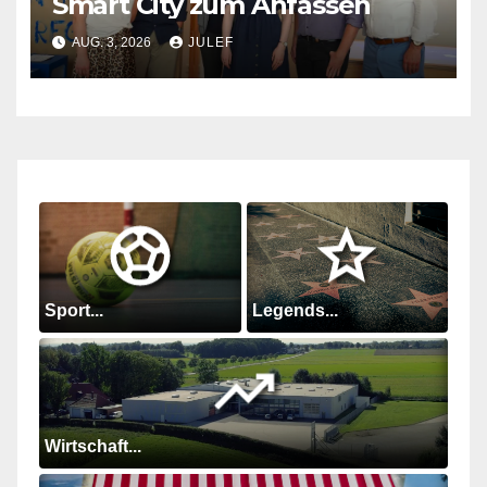
Smart City zum Anfassen
AUG. 3, 2026
JULEF
Sport...
Legends...
Wirtschaft...