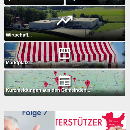
Wirtschaft...
Marktplatz...
Kurzmeldungen aus den Gemeinden...
.