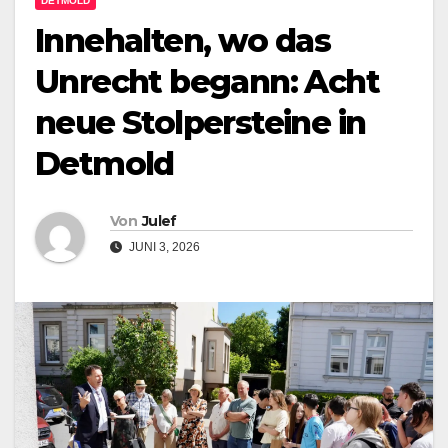
DETMOLD
Innehalten, wo das
Unrecht begann: Acht
neue Stolpersteine in
Detmold
Von
Julef
JUNI 3, 2026