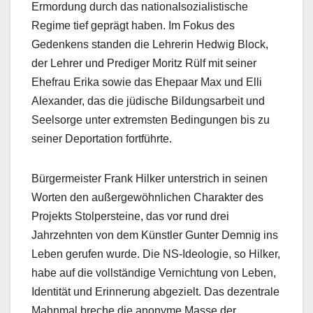
Ermordung durch das nationalsozialistische
Regime tief geprägt haben. Im Fokus des
Gedenkens standen die Lehrerin Hedwig Block,
der Lehrer und Prediger Moritz Rülf mit seiner
Ehefrau Erika sowie das Ehepaar Max und Elli
Alexander, das die jüdische Bildungsarbeit und
Seelsorge unter extremsten Bedingungen bis zu
seiner Deportation fortführte.
Bürgermeister Frank Hilker unterstrich in seinen
Worten den außergewöhnlichen Charakter des
Projekts Stolpersteine, das vor rund drei
Jahrzehnten von dem Künstler Gunter Demnig ins
Leben gerufen wurde. Die NS-Ideologie, so Hilker,
habe auf die vollständige Vernichtung von Leben,
Identität und Erinnerung abgezielt. Das dezentrale
Mahnmal breche die anonyme Masse der