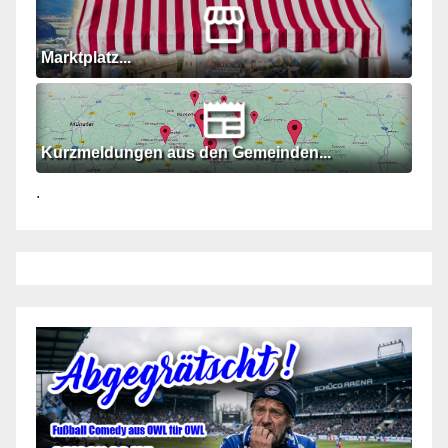
Marktplatz...
Kurzmeldungen aus den Gemeinden...
.