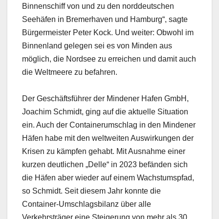
Binnenschiff von und zu den norddeutschen
Seehäfen in Bremerhaven und Hamburg“, sagte
Bürgermeister Peter Kock. Und weiter: Obwohl im
Binnenland gelegen sei es von Minden aus
möglich, die Nordsee zu erreichen und damit auch
die Weltmeere zu befahren.
Der Geschäftsführer der Mindener Hafen GmbH,
Joachim Schmidt, ging auf die aktuelle Situation
ein. Auch der Containerumschlag in den Mindener
Häfen habe mit den weltweiten Auswirkungen der
Krisen zu kämpfen gehabt. Mit Ausnahme einer
kurzen deutlichen „Delle“ in 2023 befänden sich
die Häfen aber wieder auf einem Wachstumspfad,
so Schmidt. Seit diesem Jahr konnte die
Container-Umschlagsbilanz über alle
Verkehrsträger eine Steigerung von mehr als 30