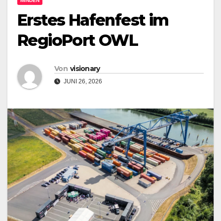
MINDEN
Erstes Hafenfest im
RegioPort OWL
Von
visionary
JUNI 26, 2026