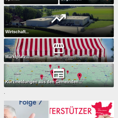
Wirtschaft...
Marktplatz...
Kurzmeldungen aus den Gemeinden...
.