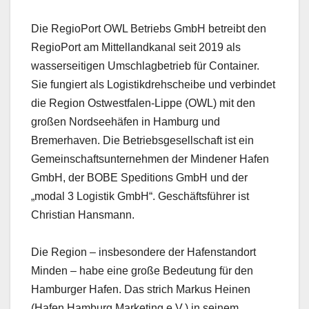
Die RegioPort OWL Betriebs GmbH betreibt den
RegioPort am Mittellandkanal seit 2019 als
wasserseitigen Umschlagbetrieb für Container.
Sie fungiert als Logistikdrehscheibe und verbindet
die Region Ostwestfalen-Lippe (OWL) mit den
großen Nordseehäfen in Hamburg und
Bremerhaven. Die Betriebsgesellschaft ist ein
Gemeinschaftsunternehmen der Mindener Hafen
GmbH, der BOBE Speditions GmbH und der
„modal 3 Logistik GmbH“. Geschäftsführer ist
Christian Hansmann.
Die Region – insbesondere der Hafenstandort
Minden – habe eine große Bedeutung für den
Hamburger Hafen. Das strich Markus Heinen
(Hafen Hamburg Marketing e.V.) in seinem