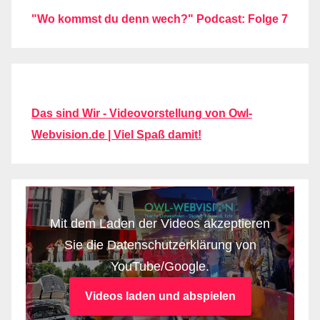
"Wo kommst du denn wech?" Podcast: Folge 7
Das sind Wir - Videovorstellung von Owl-
Webvision.de | Viel Spaß damit!
Mit dem Laden der Videos akzeptieren
Sie die Datenschutzerklärung von
YouTube/Google.
Videos laden und abspielen