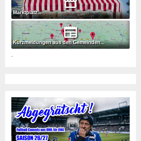
Marktplatz...
Kurzmeldungen aus den Gemeinden...
.