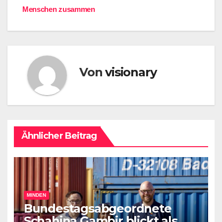
Menschen zusammen
Von
visionary
Ähnlicher Beitrag
MINDEN
Bundestagsabgeordnete
Schahina Gambir blickt als