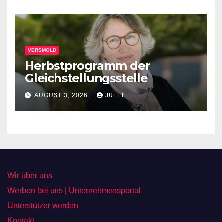
VERSMOLD
Herbstprogramm der
Gleichstellungsstelle
AUGUST 3, 2026
JULEF
Wir über uns
Werben bei uns | Unternehmensportal
Unterstützer werden
Kontakt