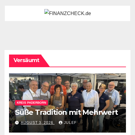
Versäumt
KREIS PADERBORN
Süße Tradition mit Mehrwert
AUGUST 3, 2026
JULEF