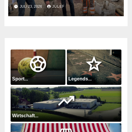
JULI 23, 2026
JULEF
Sport...
Legends...
Wirtschaft...