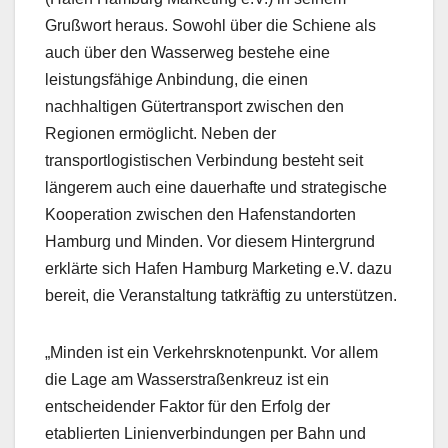
Grußwort heraus. Sowohl über die Schiene als
auch über den Wasserweg bestehe eine
leistungsfähige Anbindung, die einen
nachhaltigen Gütertransport zwischen den
Regionen ermöglicht. Neben der
transportlogistischen Verbindung besteht seit
längerem auch eine dauerhafte und strategische
Kooperation zwischen den Hafenstandorten
Hamburg und Minden. Vor diesem Hintergrund
erklärte sich Hafen Hamburg Marketing e.V. dazu
bereit, die Veranstaltung tatkräftig zu unterstützen.
„Minden ist ein Verkehrsknotenpunkt. Vor allem
die Lage am Wasserstraßenkreuz ist ein
entscheidender Faktor für den Erfolg der
etablierten Linienverbindungen per Bahn und