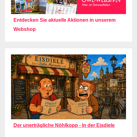
Entdecken Sie aktuelle Aktionen in unserem
Webshop
Der unerträgliche Nöhlkopp - In der Eisdiele