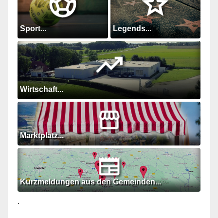
Sport...
Legends...
Wirtschaft...
Marktplatz...
Kurzmeldungen aus den Gemeinden...
.