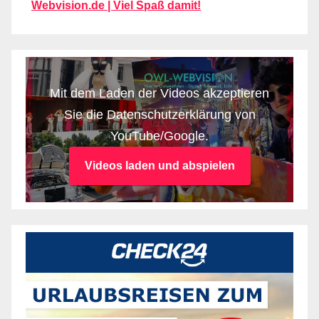
Webvision.de | Viel Spaß damit!
Mit dem Laden der Videos akzeptieren
Sie die Datenschutzerklärung von
YouTube/Google.
Videos laden und abspielen