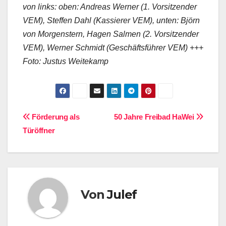
von links: oben: Andreas Werner (1. Vorsitzender
VEM), Steffen Dahl (Kassierer VEM), unten: Björn
von Morgenstern, Hagen Salmen (2. Vorsitzender
VEM), Werner Schmidt (Geschäftsführer VEM) +++
Foto: Justus Weitekamp
Beitragsnavigation
Förderung als
50 Jahre Freibad HaWei
Türöffner
Von
Julef