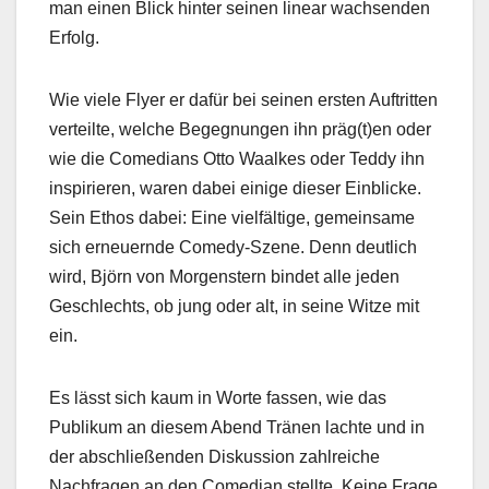
man einen Blick hinter seinen linear wachsenden
Erfolg.
Wie viele Flyer er dafür bei seinen ersten Auftritten
verteilte, welche Begegnungen ihn präg(t)en oder
wie die Comedians Otto Waalkes oder Teddy ihn
inspirieren, waren dabei einige dieser Einblicke.
Sein Ethos dabei: Eine vielfältige, gemeinsame
sich erneuernde Comedy-Szene. Denn deutlich
wird, Björn von Morgenstern bindet alle jeden
Geschlechts, ob jung oder alt, in seine Witze mit
ein.
Es lässt sich kaum in Worte fassen, wie das
Publikum an diesem Abend Tränen lachte und in
der abschließenden Diskussion zahlreiche
Nachfragen an den Comedian stellte. Keine Frage