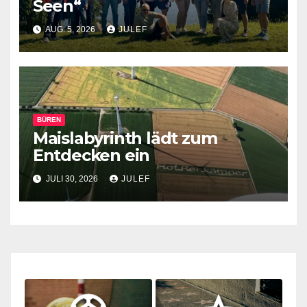
Seen“
AUG. 5, 2026
JULEF
BÜREN
Maislabyrinth lädt zum
Entdecken ein
JULI 30, 2026
JULEF