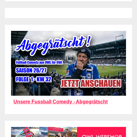
Unsere Fussball Comedy - Abgegrätscht