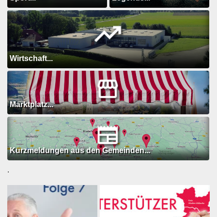
Wirtschaft...
Marktplatz...
Kurzmeldungen aus den Gemeinden...
.