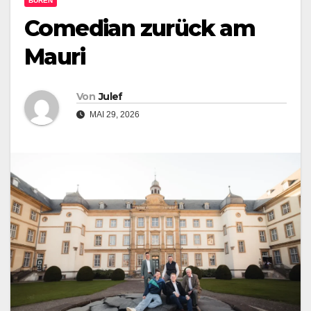
BÜREN
Comedian zurück am
Mauri
Von
Julef
MAI 29, 2026