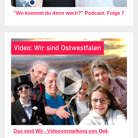
"Wo kommst du denn wech?" Podcast: Folge 7
Das sind Wir - Videovorstellung von Owl-