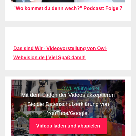
"Wo kommst du denn wech?" Podcast: Folge 7
Das sind Wir - Videovorstellung von Owl-
Webvision.de | Viel Spaß damit!
Mit dem Laden der Videos akzeptieren
Sie die Datenschutzerklärung von
YouTube/Google.
Videos laden und abspielen