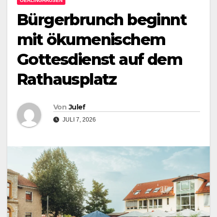
OERLINGHAUSEN
Bürgerbrunch beginnt
mit ökumenischem
Gottesdienst auf dem
Rathausplatz
Von
Julef
JULI 7, 2026