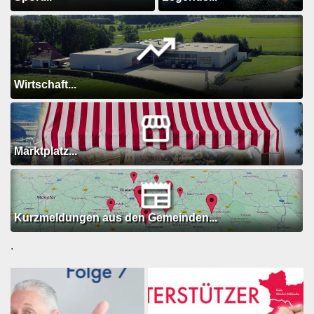
Wirtschaft...
Marktplatz...
Kurzmeldungen aus den Gemeinden...
.