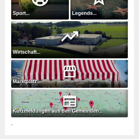
Sport...
Legends...
Wirtschaft...
Marktplatz...
Kurzmeldungen aus den Gemeinden...
.