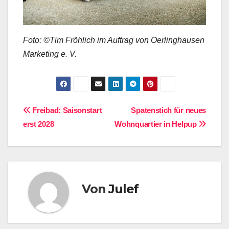
Foto: ©Tim Fröhlich im Auftrag von Oerlinghausen
Marketing e. V.
Beitragsnavigation
Freibad: Saisonstart
Spatenstich für neues
erst 2028
Wohnquartier in Helpup
Von
Julef