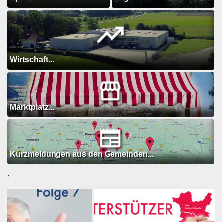
Wirtschaft...
Marktplatz...
Kurzmeldungen aus den Gemeinden...
.