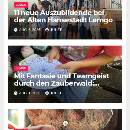
LEMGO
11 neue Auszubildende bei
der Alten Hansestadt Lemgo
AUG. 6, 2026
JULEF
LEMGO
Mit Fantasie und Teamgeist
durch den Zauberwald:
Pflegekinder erleben
AUG. 1, 2026
JULEF
besondere Waldrallye