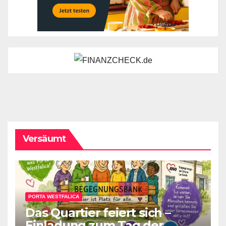
Versäumt
PORTA WESTFALICA
Das Quartier feiert sich –
Einladung zum Tag der