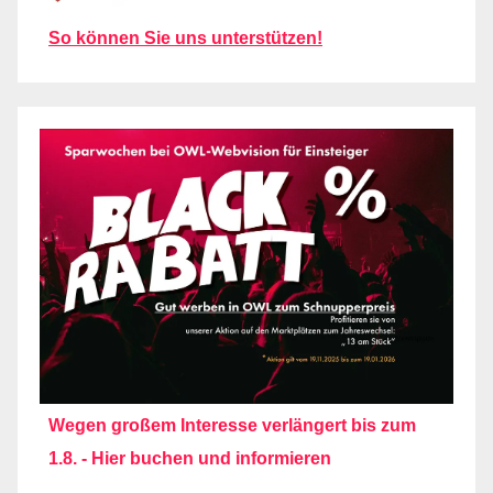
So können Sie uns unterstützen!
Wegen großem Interesse verlängert bis zum
1.8. - Hier buchen und informieren