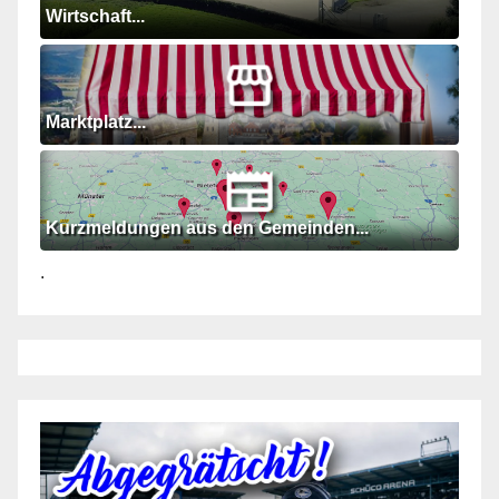
Wirtschaft...
Marktplatz...
Kurzmeldungen aus den Gemeinden...
.