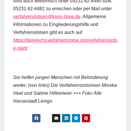
sind auch telefonisch unter 05231 62-4480 bzw.
05231 62-4482 zu erreichen oder per Mail unter
verfahrenslotsen@kreis-lippe.de
. Allgemeine
Informationen zu Eingliederungshilfe und
Verfahrenslotsen gibt es auch auf
https://deinrecht.verfahrenslotse.org/verfahrenslots
e-start/
.
Sie helfen jungen Menschen mit Behinderung
weiter: (von links) Die Verfahrenslotsinnen Monika
Heel und Sabine Hilkemeier +++ Foto: Alte
Hansestadt Lemgo