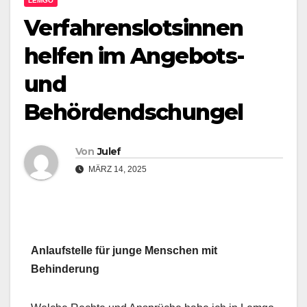
LEMGO
Verfahrenslotsinnen
helfen im Angebots-
und
Behördendschungel
Von
Julef
MÄRZ 14, 2025
Anlaufstelle für junge Menschen mit
Behinderung