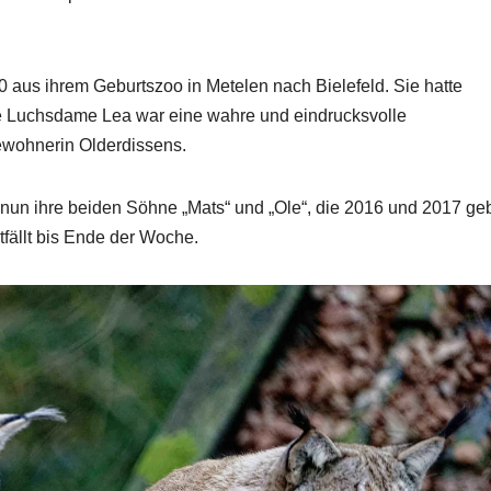
aus ihrem Geburtszoo in Metelen nach Bielefeld. Sie hatte
e Luchsdame Lea war eine wahre und eindrucksvolle
 Bewohnerin Olderdissens.
n nun ihre beiden Söhne „Mats“ und „Ole“, die 2016 und 2017 ge
tfällt bis Ende der Woche.