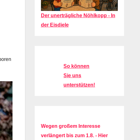
Der unerträgliche Nöhlkopp - In
der Eisdiele
boren
So können
Sie uns
unterstützen!
Wegen großem Interesse
verlängert bis zum 1.8. - Hier