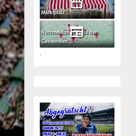
Marktplatz...
Kurzmeldungen aus den
Gemeinden...
.