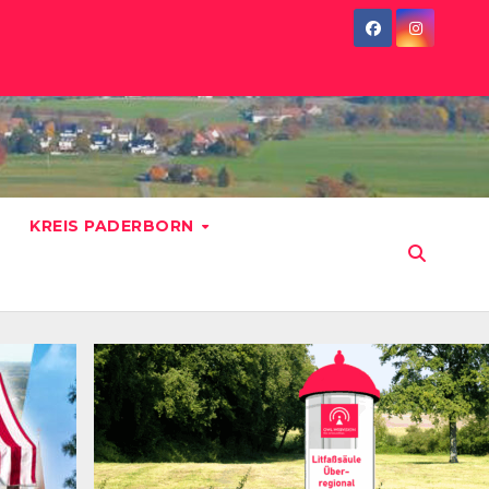
KREIS PADERBORN