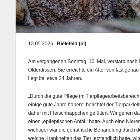
13.05.2026 |
Bielefeld (bi)
Am vergangenen Sonntag, 10. Mai, verstarb nach 
Olderdissen. Sie erreichte ein Alter von fast gen
liegt bei etwa 24 Jahren.
„Durch die gute Pflege im Tierpflegearbeitsbereic
einige gute Jahre haben“, berichtet der Tierparkle
daher mit Fleischhäppchen gefüttert. Wir gehen d
einen ‚epileptischen Anfall‘ hatte. Auch eine Ni
wichtiger war die geriatrische Behandlung durch de
welche Krankheiten das Tier letztendlich hatte, w