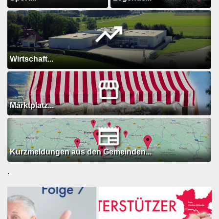
Wirtschaft...
Marktplatz...
Kurzmeldungen aus den Gemeinden...
.