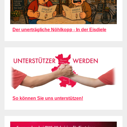
Der unerträgliche Nöhlkopp - In der Eisdiele
So können Sie uns unterstützen!