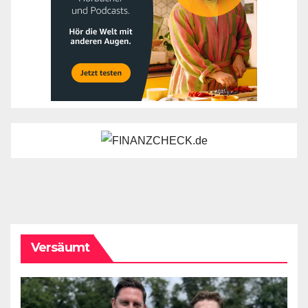
Versäumt