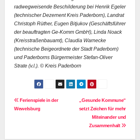
radwegweisende Beschilderung bei Henrik Egeler
(technischer Dezernent Kreis Paderborn), Landrat
Christoph Rüther, Eugen Bitjukov (Geschäftsführer
der beauftragten Ge-Komm GmbH), Linda Noack
(Kreisstraßenbauamt), Claudia Warnecke
(technische Beigeordnete der Stadt Paderborn)
und Paderborns Bürgermeister Stefan-Oliver
Strate (v.l.). © Kreis Paderborn
Beitragsnavigation
Ferienspiele in der
„Gesunde Kommune“
Wewelsburg
setzt Zeichen für mehr
Miteinander und
Zusammenhalt