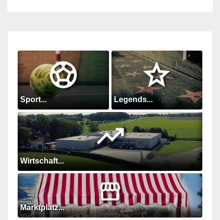
Sport...
Legends...
Wirtschaft...
Marktplatz...