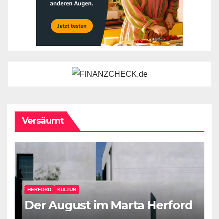
Versäumt
HERFORD
KULTUR
Der August im Marta Herford