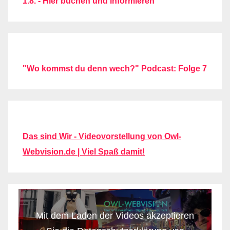
1.8. - Hier buchen und informieren
"Wo kommst du denn wech?" Podcast: Folge 7
Das sind Wir - Videovorstellung von Owl-
Webvision.de | Viel Spaß damit!
Mit dem Laden der Videos akzeptieren