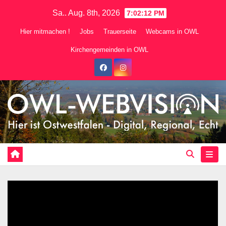
Zum
Sa.. Aug. 8th, 2026
7:02:15 PM
Inhalt
Hier mitmachen !
Jobs
Trauerseite
Webcams in OWL
springen
Kirchengemeinden in OWL