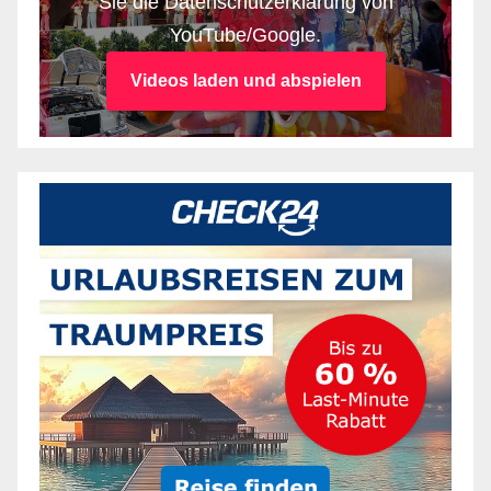
Sie die Datenschutzerklärung von
YouTube/Google.
Videos laden und abspielen