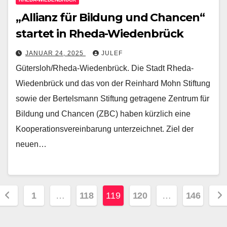
„Allianz für Bildung und Chancen“
startet in Rheda-Wiedenbrück
JANUAR 24, 2025
JULEF
Gütersloh/Rheda-Wiedenbrück. Die Stadt Rheda-
Wiedenbrück und das von der Reinhard Mohn Stiftung
sowie der Bertelsmann Stiftung getragene Zentrum für
Bildung und Chancen (ZBC) haben kürzlich eine
Kooperationsvereinbarung unterzeichnet. Ziel der
neuen…
Seitennummerierung
1
…
118
119
120
…
146
der