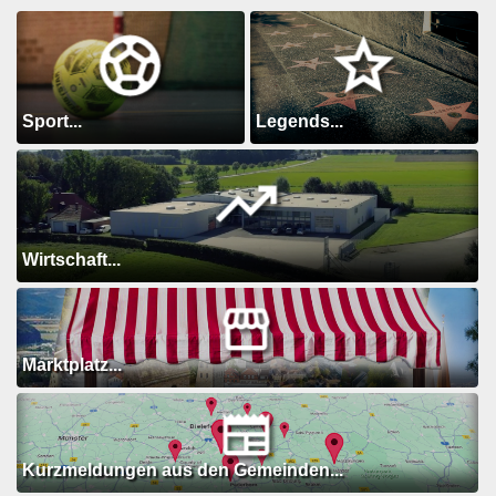
Sport...
Legends...
Wirtschaft...
Marktplatz...
Kurzmeldungen aus den Gemeinden...