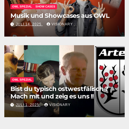
OWL SPEZIAL
SHOW CASES
Musik und Showcases aus OWL
JULI 14, 2025
VISIONARY
OWL SPEZIAL
Bist du typisch ostwestfälisch ?
Mach mit und zeig es uns !!
JULI 1, 2025
VISIONARY