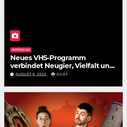
LAGE
Herzlich willkommen bei der
Stadt Lage!
AUGUST 8, 2026
JULEF