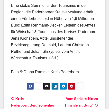
Eine stolze Summe für den Tourismus in der
Region, die Paderborner Kreisverwaltung erhält
einen Förderbescheid in Höhe von 1,6 Millionen
Euro: Edith Rehmann-Decker, Leiterin des Amtes
für Wirtschaft & Tourismus des Kreises Paderborn,
Jens Kronsbein, Abteilungsleiter der
Bezirksregierung Detmold, Landrat Christoph
Rüther und Julian Skrzypietz vom Amt für
Wirtschaft & Tourismus (v.l.).
Foto © Diana Ramme, Kreis Paderborn
Beitragsnavigation
Kreis
Vom Schloss hin zu
Paderborn:Berufsorientier
Himmlers „Burg“