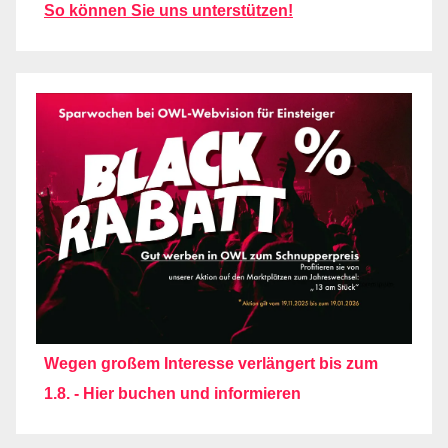
So können Sie uns unterstützen!
Wegen großem Interesse verlängert bis zum
1.8. - Hier buchen und informieren