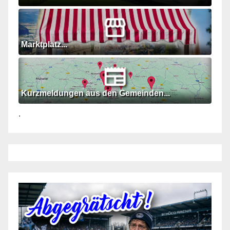
Marktplatz...
Kurzmeldungen aus den Gemeinden...
.