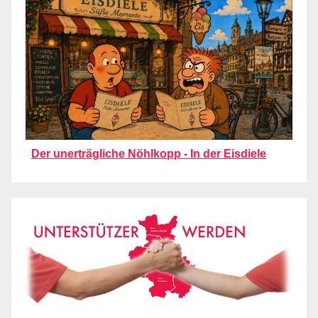
Der unerträgliche Nöhlkopp - In der Eisdiele