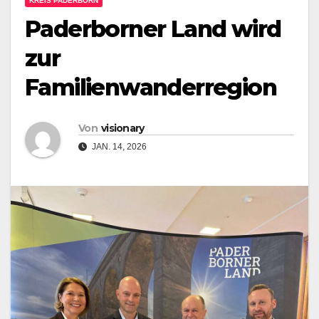
KREIS PADERBORN
Paderborner Land wird
zur
Familienwanderregion
Von
visionary
JAN. 14, 2026