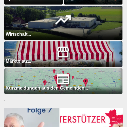
Wirtschaft...
Marktplatz...
Kurzmeldungen aus den Gemeinden...
.