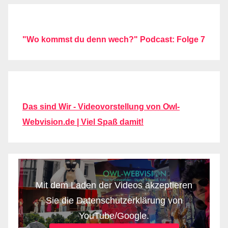
"Wo kommst du denn wech?" Podcast: Folge 7
Das sind Wir - Videovorstellung von Owl-
Webvision.de | Viel Spaß damit!
Mit dem Laden der Videos akzeptieren
Sie die Datenschutzerklärung von
YouTube/Google.