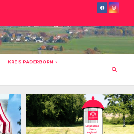
KREIS PADERBORN