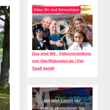
Das sind Wir - Videovorstellung
von Owl-Webvision.de | Viel
Spaß damit!
Mit dem Laden der
Videos akzeptieren Sie