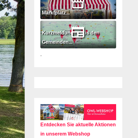
Marktplatz...
Kurzmeldungen aus den
Gemeinden...
.
Entdecken Sie aktuelle Aktionen
in unserem Webshop