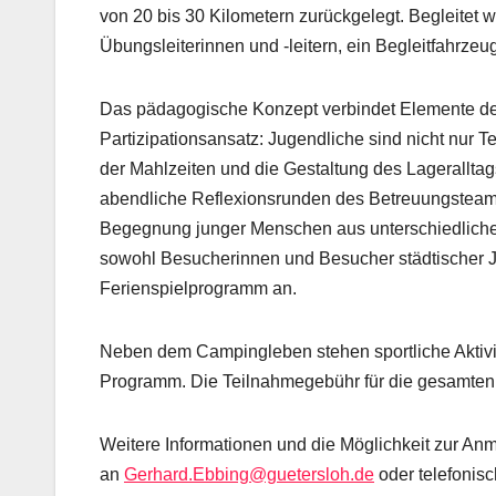
von 20 bis 30 Kilometern zurückgelegt. Begleitet
Übungsleiterinnen und -leitern, ein Begleitfahrze
Das pädagogische Konzept verbindet Elemente der
Partizipationsansatz: Jugendliche sind nicht nur 
der Mahlzeiten und die Gestaltung des Lagerallt
abendliche Reflexionsrunden des Betreuungsteams 
Begegnung junger Menschen aus unterschiedlichen s
sowohl Besucherinnen und Besucher städtischer Ju
Ferienspielprogramm an.
Neben dem Campingleben stehen sportliche Aktivi
Programm. Die Teilnahmegebühr für die gesamten fü
Weitere Informationen und die Möglichkeit zur Anm
an
Gerhard.Ebbing@guetersloh.de
oder telefonisc