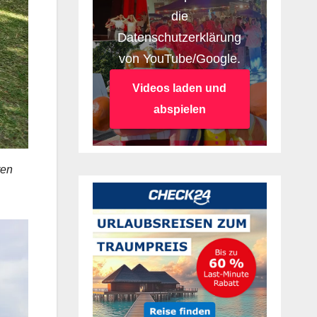
die
Datenschutzerklärung
von YouTube/Google.
Videos laden und
abspielen
ren