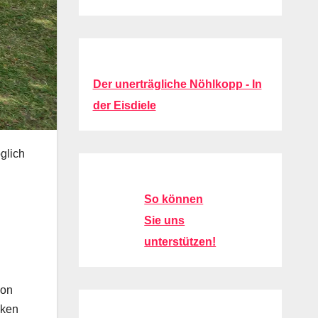
Der unerträgliche Nöhlkopp - In
der Eisdiele
glich
So können
Sie uns
unterstützen!
von
cken