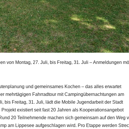
 von Montag, 27. Juli, bis Freitag, 31. Juli – Anmeldungen mö
utenplanung und gemeinsames Kochen – das alles erwartet
iner mehrtägigen Fahrradtour mit Campingübernachtungen am
bis Freitag, 31. Juli, lädt die Mobile Jugendarbeit der Stadt
rojekt existiert seit fast 20 Jahren als Kooperationsangebot
. Rund 20 Teilnehmende machen sich gemeinsam auf den Weg 
mp am Lippesee aufgeschlagen wird. Pro Etappe werden Stre