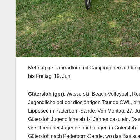
Mehrtägige Fahrradtour mit Campingübernachtungen
bis Freitag, 19. Juni
Gütersloh (gpr).
Wasserski, Beach-Volleyball, Ro
Jugendliche bei der diesjährigen Tour de OWL, e
Lippesee in Paderborn-Sande. Von Montag, 27. Juli, 
Gütersloh Jugendliche ab 14 Jahren dazu ein. Das P
verschiedener Jugendeinrichtungen in Gütersloh
Gütersloh nach Paderborn-Sande, wo das Basisca