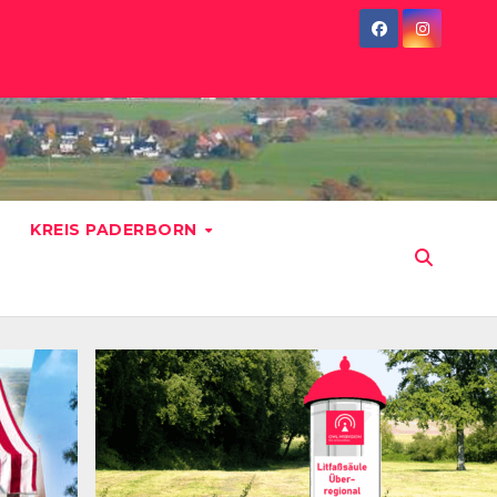
KREIS PADERBORN