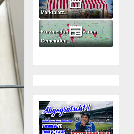
Marktplatz...
Kurzmeldungen aus den
Gemeinden...
.