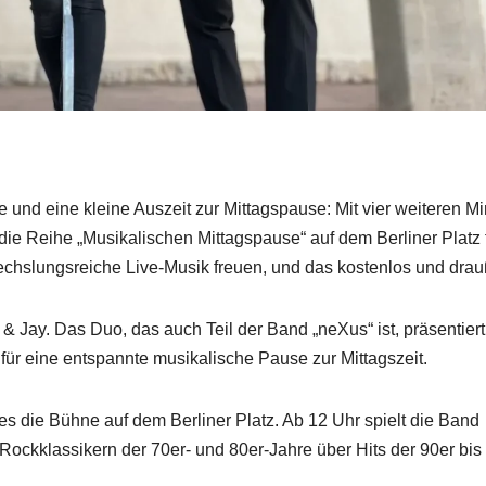
und eine kleine Auszeit zur Mittagspause: Mit vier weiteren Mi
die Reihe „Musikalischen Mittagspause“ auf dem Berliner Platz f
chslungsreiche Live-Musik freuen, und das kostenlos und drau
& Jay. Das Duo, das auch Teil der Band „neXus“ ist, präsentiert
 für eine entspannte musikalische Pause zur Mittagszeit.
 die Bühne auf dem Berliner Platz. Ab 12 Uhr spielt die Band
ckklassikern der 70er- und 80er-Jahre über Hits der 90er bis 