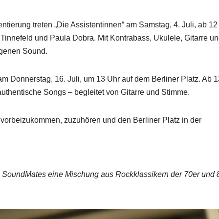
tierung treten „Die Assistentinnen“ am Samstag, 4. Juli, ab 12
Tinnefeld und Paula Dobra. Mit Kontrabass, Ukulele, Gitarre u
igenen Sound.
m Donnerstag, 16. Juli, um 13 Uhr auf dem Berliner Platz. Ab 
authentische Songs – begleitet von Gitarre und Stimme.
n, vorbeizukommen, zuzuhören und den Berliner Platz in der
 SoundMates eine Mischung aus Rockklassikern der 70er und 