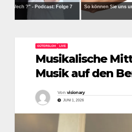
 ?" - Podcast: Folge 7
So können Sie uns unterstütz
GÜTERSLOH
LIVE
Musikalische Mitt
Musik auf den Ber
Von
visionary
JUNI 1, 2026