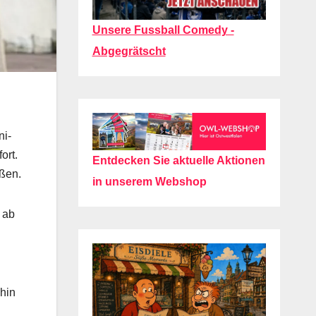
Unsere Fussball Comedy -
Abgegrätscht
ni-
ort.
Entdecken Sie aktuelle Aktionen
ßen.
in unserem Webshop
 ab
hin