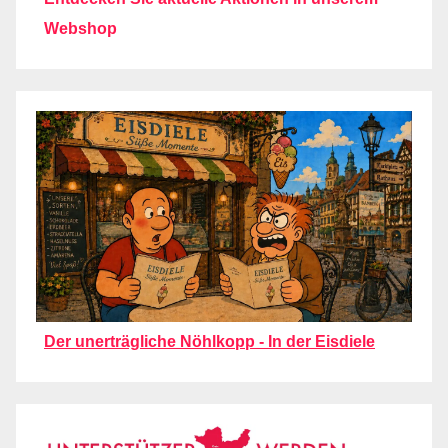
Webshop
Der unerträgliche Nöhlkopp - In der Eisdiele