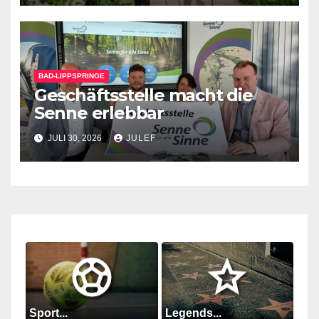
BAD-LIPPSPRINGE
Geschäftsstelle macht die
Senne erlebbar
JULI 30, 2026
JULEF
Sport...
Legends...