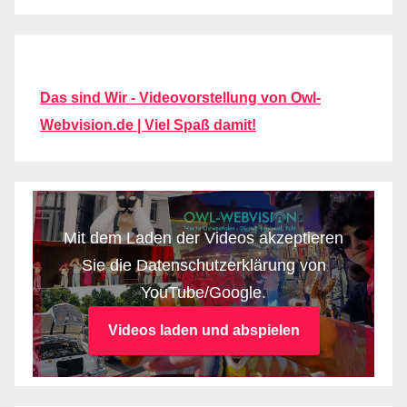
Das sind Wir - Videovorstellung von Owl-
Webvision.de | Viel Spaß damit!
Mit dem Laden der Videos akzeptieren
Sie die Datenschutzerklärung von
YouTube/Google.
Videos laden und abspielen