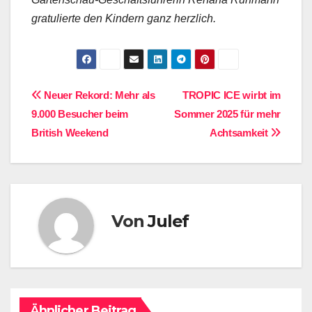
gratulierte den Kindern ganz herzlich.
Beitragsnavigation
Neuer Rekord: Mehr als
TROPIC ICE wirbt im
9.000 Besucher beim
Sommer 2025 für mehr
British Weekend
Achtsamkeit
Von
Julef
Ähnlicher Beitrag