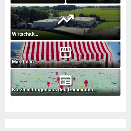
Wirtschaft...
Marktplatz...
Kurzmeldungen aus den Gemeinden...
.