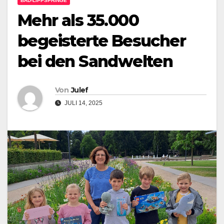
BAD-LIPPSPRINGE
Mehr als 35.000
begeisterte Besucher
bei den Sandwelten
Von
Julef
JULI 14, 2025