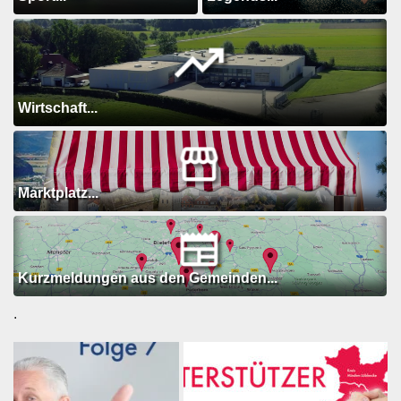
Wirtschaft...
Marktplatz...
Kurzmeldungen aus den Gemeinden...
.