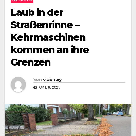
GÜTERSLOH
Laub in der
Straßenrinne –
Kehrmaschinen
kommen an ihre
Grenzen
Von
visionary
OKT. 8, 2025