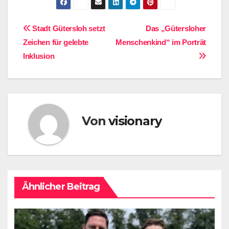
Beitragsnavigation
Stadt Gütersloh setzt
Das „Gütersloher
Zeichen für gelebte
Menschenkind“ im Porträt
Inklusion
Von
visionary
Ähnlicher Beitrag