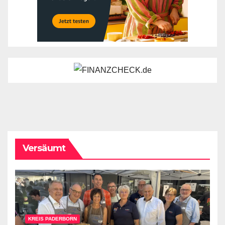
Versäumt
KREIS PADERBORN