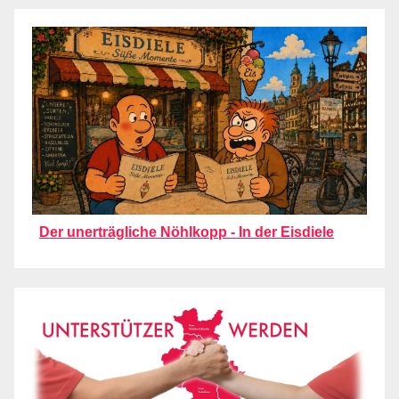
Der unerträgliche Nöhlkopp - In der Eisdiele