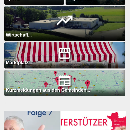
Wirtschaft...
Marktplatz...
Kurzmeldungen aus den Gemeinden...
.