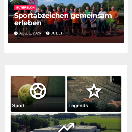
GÜTERSLOH
Sportabzeichen gemeinsam
erleben
AUG. 1, 2026
JULEF
Sport...
Legends...