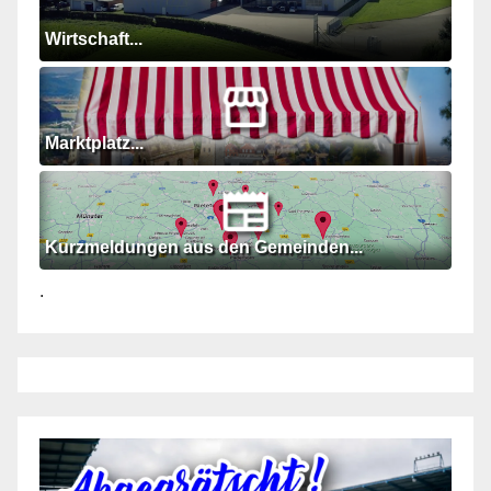
Wirtschaft...
Marktplatz...
Kurzmeldungen aus den Gemeinden...
.