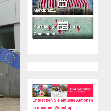
Marktplatz...
Kurzmeldungen aus den
Gemeinden...
.
Entdecken Sie aktuelle Aktionen
in unserem Webshop