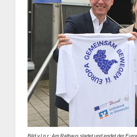
Bild v.l.n.r.: Am Rathaus startet und endet der Eu