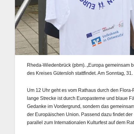
Rheda-Wiedenbrück (pbm). „Europa gemeinsam bewe
des Kreises Gütersloh stattfindet. Am Sonntag, 31.
Um 12 Uhr geht es vom Rathaus durch den Flora-P
lange Strecke ist durch Europasterne und blaue Fä
Gedanke im Vordergrund, sondern das gemeinsam g
der Europäischen Union. Passend dazu findet der
parallel zum Internationalen Kulturfest auf dem Rat