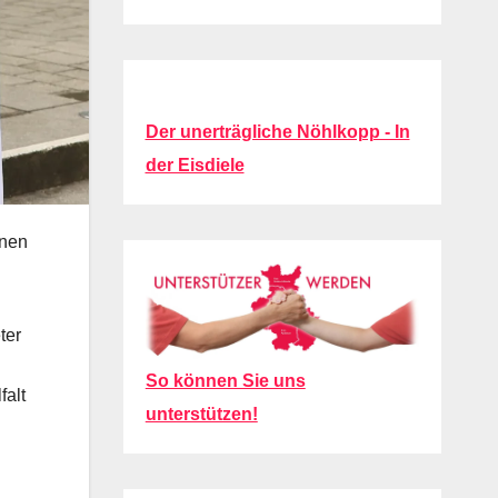
Der unerträgliche Nöhlkopp - In
der Eisdiele
unen
ter
So können Sie uns
falt
unterstützen!