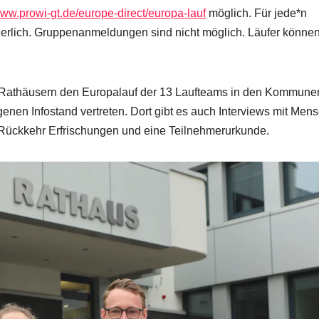
ww.prowi-gt.de/europe-direct/europa-lauf
möglich. Für jede*n
derlich. Gruppenanmeldungen sind nicht möglich. Läufer könne
athäusern den Europalauf der 13 Laufteams in den Kommune
igenen Infostand vertreten. Dort gibt es auch Interviews mit Men
Rückkehr Erfrischungen und eine Teilnehmerurkunde.