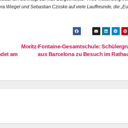
a Wiegel und Sebastian Czoske auf viele Lauffreunde, die „E
Moritz-Fontaine-Gesamtschule: Schülerg
ndet am
aus Barcelona zu Besuch im Rath