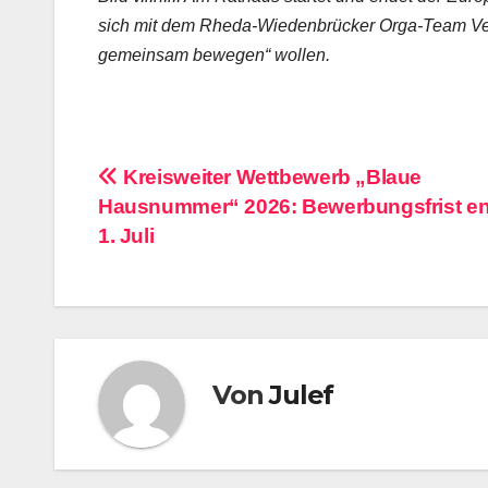
sich mit dem Rheda-Wiedenbrücker Orga-Team Ver
gemeinsam bewegen“ wollen.
Beitragsnavigation
Kreisweiter Wettbewerb „Blaue
Hausnummer“ 2026: Bewerbungsfrist e
1. Juli
Von
Julef