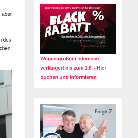
n aber
n des
schen
Wegen großem Interesse
verlängert bis zum 1.8. - Hier
buchen und informieren