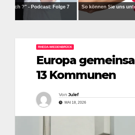
?" - Podcast: Folge 7
So können Sie uns unterstütze
RHEDA-WIEDENBRÜCK
Europa gemeinsa
13 Kommunen
Von
Julef
MAI 18, 2026