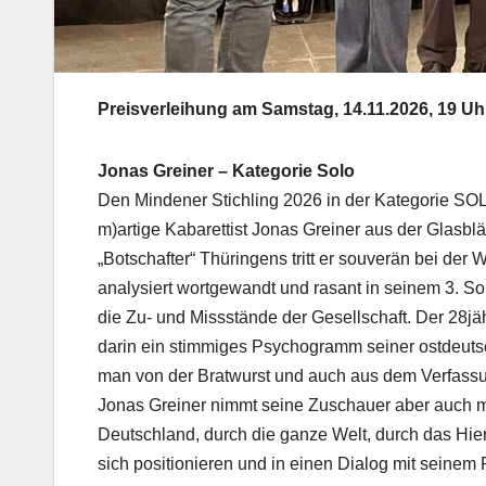
Preisverleihung am Samstag, 14.11.2026, 19 Uh
Jonas Greiner – Kategorie Solo
Den Mindener Stichling 2026 in der Kategorie SOL
m)artige Kabarettist Jonas Greiner aus der Glasbl
„Botschafter“ Thüringens tritt er souverän bei der
analysiert wortgewandt und rasant in seinem 3. 
die Zu- und Missstände der Gesellschaft. Der 28jä
darin ein stimmiges Psychogramm seiner ostdeuts
man von der Bratwurst und auch aus dem Verfassu
Jonas Greiner nimmt seine Zuschauer aber auch mi
Deutschland, durch die ganze Welt, durch das Hier 
sich positionieren und in einen Dialog mit seinem 