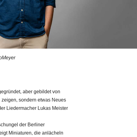
coMeyer
gegründet, aber gebildet von
oli zeigen, sondern etwas Neues
der Liedermacher Lukas Meister
chungel der Berliner
gt Miniaturen, die anlächeln