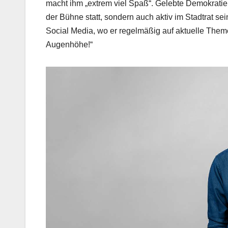
macht ihm „extrem viel Spaß“. Gelebte Demokratie f
der Bühne statt, sondern auch aktiv im Stadtrat se
Social Media, wo er regelmäßig auf aktuelle Theme
Augenhöhe!“