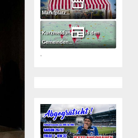
Marktplatz...
Kurzmeldungen aus den
Gemeinden...
.