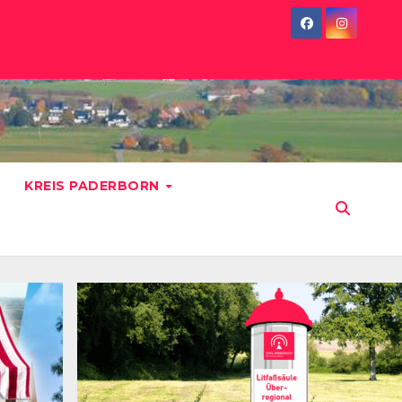
KREIS PADERBORN