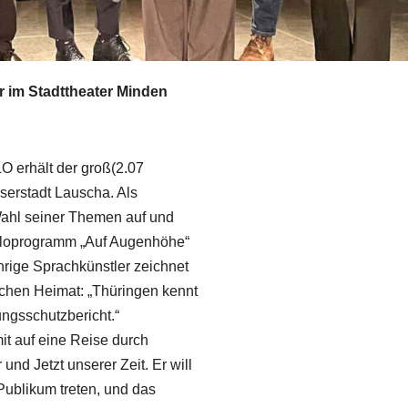
r im Stadttheater Minden
O erhält der groß(2.07
äserstadt Lauscha. Als
 Wahl seiner Themen auf und
Soloprogramm „Auf Augenhöhe“
hrige Sprachkünstler zeichnet
chen Heimat: „Thüringen kennt
ngsschutzbericht.“
t auf eine Reise durch
und Jetzt unserer Zeit. Er will
Publikum treten, und das