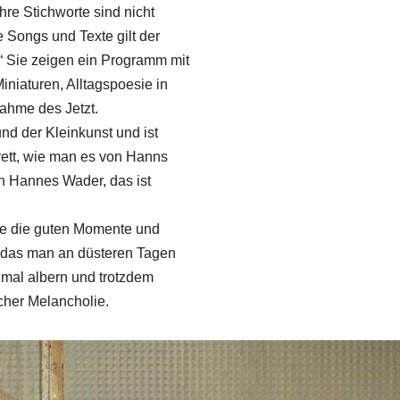
re Stichworte sind nicht
 Songs und Texte gilt der
e.“ Sie zeigen ein Programm mit
iniaturen, Alltagspoesie in
ahme des Jetzt.
nd der Kleinkunst und ist
arett, wie man es von Hanns
on Hannes Wader, das ist
ie die guten Momente und
uf das man an düsteren Tagen
 mal albern und trotzdem
icher Melancholie.