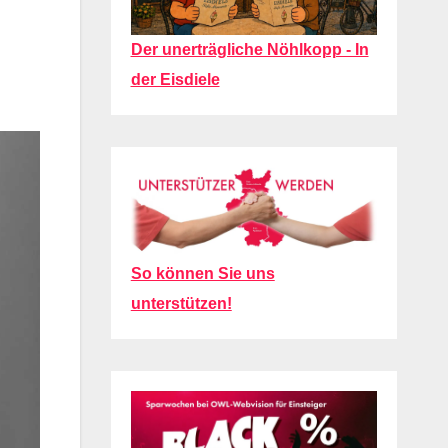
Der unerträgliche Nöhlkopp - In
der Eisdiele
So können Sie uns
unterstützen!