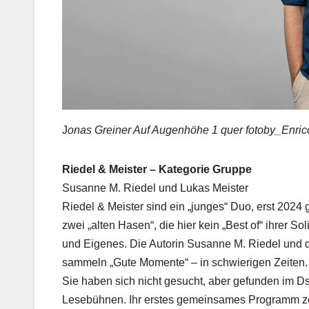
J
onas Greiner Auf Augenhöhe 1 quer fotoby_Enri
Riedel & Meister – Kategorie Gruppe
Susanne M. Riedel und Lukas Meister
Riedel & Meister sind ein „junges“ Duo, erst 2024 
zwei „alten Hasen“, die hier kein „Best of“ ihrer S
und Eigenes. Die Autorin Susanne M. Riedel und 
sammeln „Gute Momente“ – in schwierigen Zeiten.
Sie haben sich nicht gesucht, aber gefunden im Ds
Lesebühnen. Ihr erstes gemeinsames Programm zei