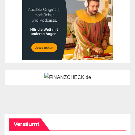
Versäumt