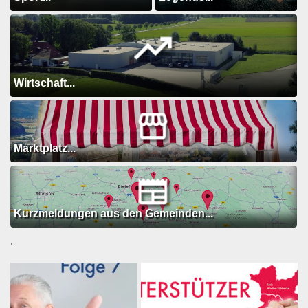
Wirtschaft...
Marktplatz...
Kurzmeldungen aus den Gemeinden...
.