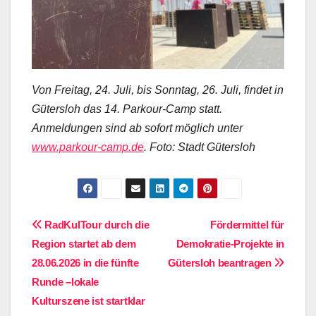
Von Freitag, 24. Juli, bis Sonntag, 26. Juli, findet in
Gütersloh das 14. Parkour-Camp statt.
Anmeldungen sind ab sofort möglich unter
www.parkour-camp.de
. Foto: Stadt Gütersloh
Beitragsnavigation
RadKulTour durch die
Fördermittel für
Region startet ab dem
Demokratie-Projekte in
28.06.2026 in die fünfte
Gütersloh beantragen
Runde –lokale
Kulturszene ist startklar