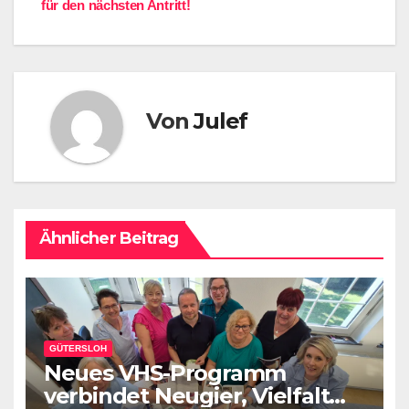
für den nächsten Antritt!
Von
Julef
Ähnlicher Beitrag
GÜTERSLOH
Neues VHS-Programm
verbindet Neugier, Vielfalt