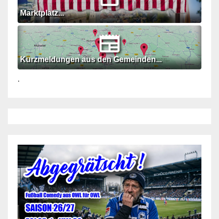
Marktplatz...
Kurzmeldungen aus den Gemeinden...
.