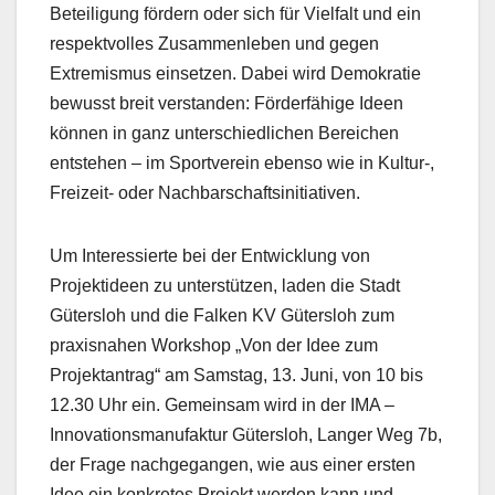
Beteiligung fördern oder sich für Vielfalt und ein
respektvolles Zusammenleben und gegen
Extremismus einsetzen. Dabei wird Demokratie
bewusst breit verstanden: Förderfähige Ideen
können in ganz unterschiedlichen Bereichen
entstehen – im Sportverein ebenso wie in Kultur-,
Freizeit- oder Nachbarschaftsinitiativen.
Um Interessierte bei der Entwicklung von
Projektideen zu unterstützen, laden die Stadt
Gütersloh und die Falken KV Gütersloh zum
praxisnahen Workshop „Von der Idee zum
Projektantrag“ am Samstag, 13. Juni, von 10 bis
12.30 Uhr ein. Gemeinsam wird in der IMA –
Innovationsmanufaktur Gütersloh, Langer Weg 7b,
der Frage nachgegangen, wie aus einer ersten
Idee ein konkretes Projekt werden kann und