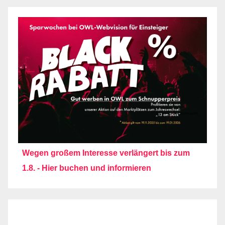
Wegen großem Interesse verlängert bis zum
1.8. - Hier buchen und informieren