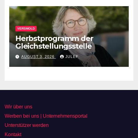
VERSMOLD
Herbstprogramm der
Gleichstellungsstelle
AUGUST 3, 2026
JULEF
Wir über uns
Werben bei uns | Unternehmensportal
Unterstützer werden
Kontakt