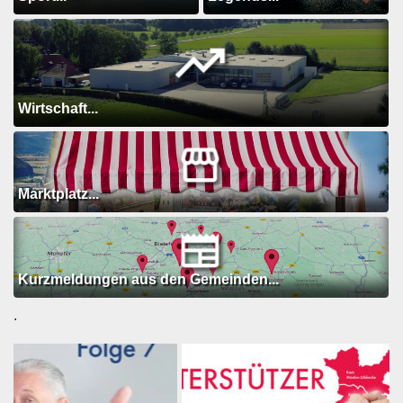
Wirtschaft...
Marktplatz...
Kurzmeldungen aus den Gemeinden...
.