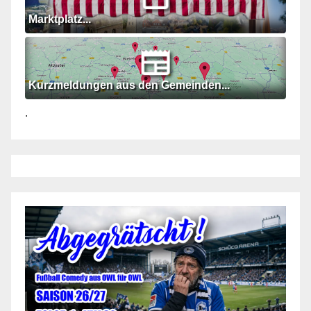
Marktplatz...
Kurzmeldungen aus den Gemeinden...
.