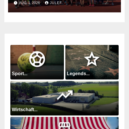
AUG. 1, 2026
JULEF
Sport...
Legends...
Wirtschaft...