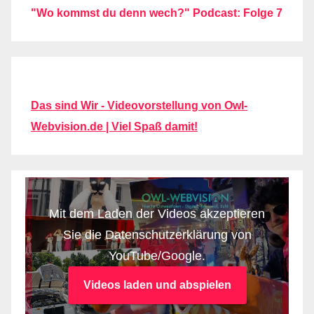
"Wo kommst du denn wech?" Podcast: Folge 7
Das sind Wir - Videovorstellung von Owl-
Webvision.de | Viel Spaß damit!
Mit dem Laden der Videos akzeptieren
Sie die Datenschutzerklärung von
YouTube/Google.
Videos laden und abspielen