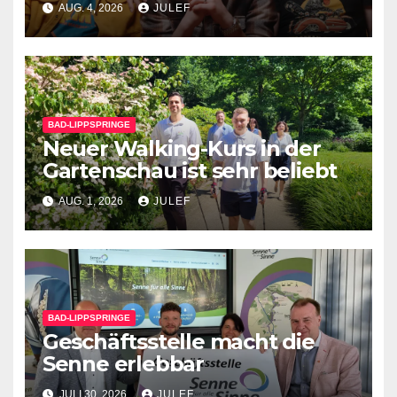
AUG. 4, 2026
JULEF
BAD-LIPPSPRINGE
Neuer Walking-Kurs in der
Gartenschau ist sehr beliebt
AUG. 1, 2026
JULEF
BAD-LIPPSPRINGE
Geschäftsstelle macht die
Senne erlebbar
JULI 30, 2026
JULEF