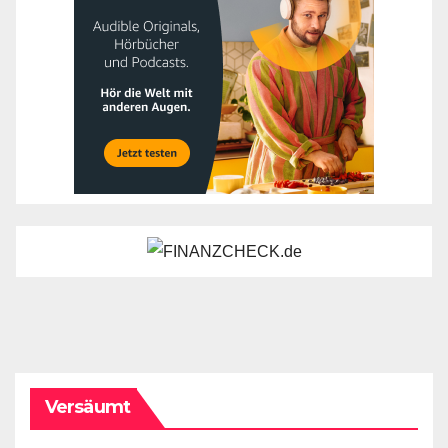
Versäumt