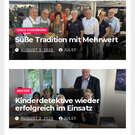
KREIS PADERBORN
Süße Tradition mit Mehrwert
AUGUST 3, 2026
JULEF
HÖXTER
Kinderdetektive wieder
erfolgreich im Einsatz
AUGUST 3, 2026
JULEF