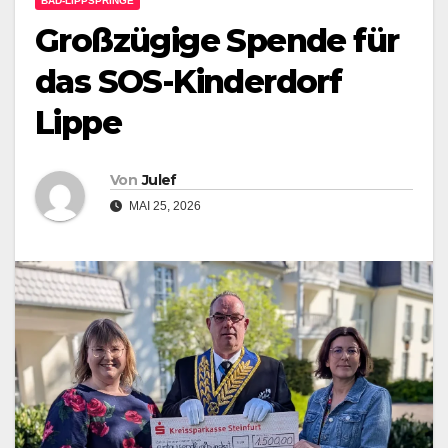
BAD-LIPPSPRINGE
Großzügige Spende für
das SOS-Kinderdorf
Lippe
Von
Julef
MAI 25, 2026