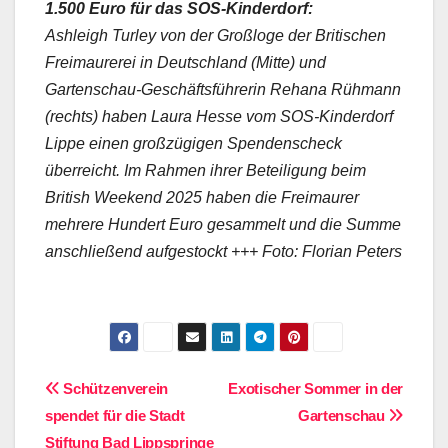
1.500 Euro für das SOS-Kinderdorf:
Ashleigh Turley von der Großloge der Britischen
Freimaurerei in Deutschland (Mitte) und
Gartenschau-Geschäftsführerin Rehana Rühmann
(rechts) haben Laura Hesse vom SOS-Kinderdorf
Lippe einen großzügigen Spendenscheck
überreicht. Im Rahmen ihrer Beteiligung beim
British Weekend 2025 haben die Freimaurer
mehrere Hundert Euro gesammelt und die Summe
anschließend aufgestockt +++ Foto: Florian Peters
Beitragsnavigation
Schützenverein
Exotischer Sommer in der
spendet für die Stadt
Gartenschau
Stiftung Bad Lippspringe