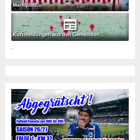
Marktplatz...
Kurzmeldungen aus den Gemeinden...
.