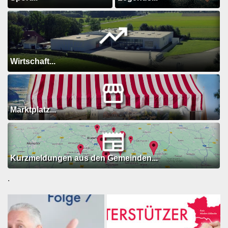
Wirtschaft...
Marktplatz...
Kurzmeldungen aus den Gemeinden...
.