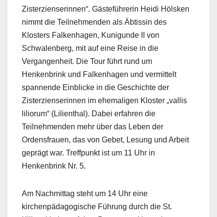
Zisterzienserinnen“. Gästeführerin Heidi Hölsken
nimmt die Teilnehmenden als Äbtissin des
Klosters Falkenhagen, Kunigunde II von
Schwalenberg, mit auf eine Reise in die
Vergangenheit. Die Tour führt rund um
Henkenbrink und Falkenhagen und vermittelt
spannende Einblicke in die Geschichte der
Zisterzienserinnen im ehemaligen Kloster „vallis
liliorum“ (Lilienthal). Dabei erfahren die
Teilnehmenden mehr über das Leben der
Ordensfrauen, das von Gebet, Lesung und Arbeit
geprägt war. Treffpunkt ist um 11 Uhr in
Henkenbrink Nr. 5.
Am Nachmittag steht um 14 Uhr eine
kirchenpädagogische Führung durch die St.