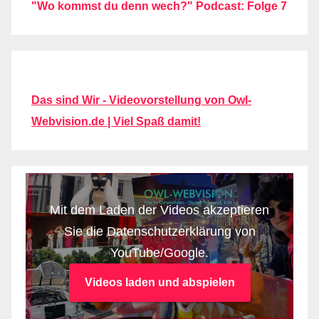
"Wo kommst du denn wech?" Podcast: Folge 7
Das sind Wir - Videovorstellung von Owl-
Webvision.de | Viel Spaß damit!
Mit dem Laden der Videos akzeptieren
Sie die Datenschutzerklärung von
YouTube/Google.
Videos laden und abspielen