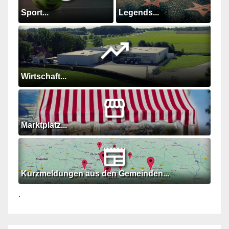
Sport...
Legends...
Wirtschaft...
Marktplatz...
Kurzmeldungen aus den Gemeinden...
.