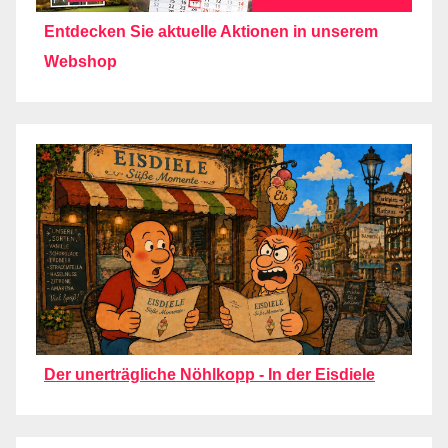
Entdecken Sie aktuelle Aktionen in unserem
Webshop
Der unerträgliche Nöhlkopp - In der Eisdiele