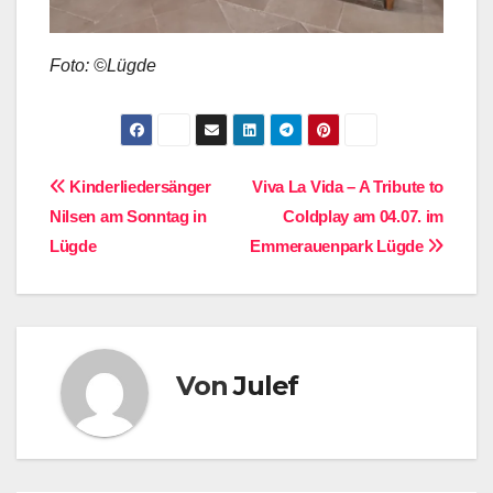
Foto: ©Lügde
Beitragsnavigation
Kinderliedersänger
Viva La Vida – A Tribute to
Nilsen am Sonntag in
Coldplay am 04.07. im
Lügde
Emmerauenpark Lügde
Von
Julef