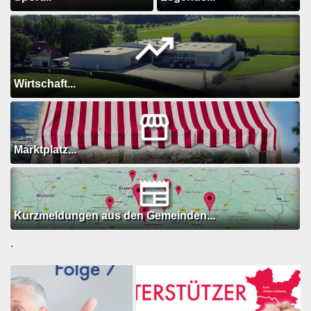
Wirtschaft...
Marktplatz...
Kurzmeldungen aus den Gemeinden...
.