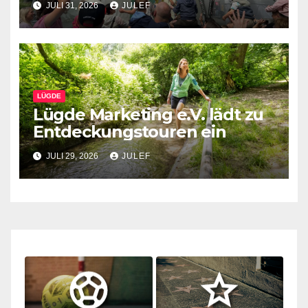
JULI 31, 2026
JULEF
LÜGDE
Lügde Marketing e.V. lädt zu
Entdeckungstouren ein
JULI 29, 2026
JULEF