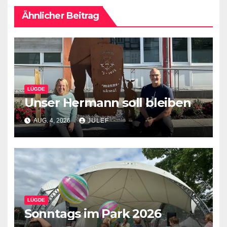
Ähnlicher Beitrag
LÜGDE
Unser Hermann soll bleiben
AUG. 4, 2026
JULEF
LÜGDE
Sonntags im Park 2026