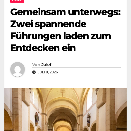
LÜGDE
Gemeinsam unterwegs:
Zwei spannende
Führungen laden zum
Entdecken ein
Von
Julef
JULI 9, 2026